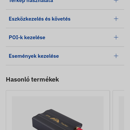
Térkép használata
Eszközkezelés és követés
POI-k kezelése
Események kezelése
Hasonló termékek