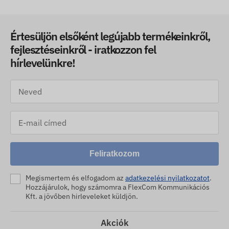
Értesüljön elsőként legújabb termékeinkről,
fejlesztéseinkről - iratkozzon fel
hírlevelünkre!
Feliratkozom
Megismertem és elfogadom az
adatkezelési nyilatkozatot
.
Hozzájárulok, hogy számomra a FlexCom Kommunikációs
Kft. a jövőben hirleveleket küldjön.
Akciók