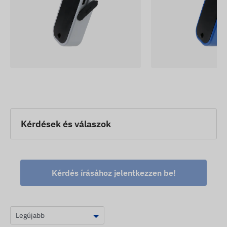
Kérdések és válaszok
Kérdés írásához jelentkezzen be!