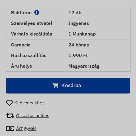
Raktáron
12 db
Személyes átvétel
Ingyenes
Várható kiszállítás
1 Munkanap
Garancia
24 hónap
Házhozszállítás
1.990 Ft
Áru helye
Magyarország
Kosárba
Kedvencekhez
Összehasonlítás
Árfigyelés