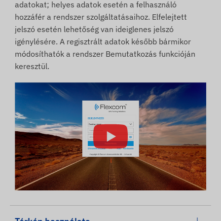
adatokat; helyes adatok esetén a felhasználó
hozzáfér a rendszer szolgáltatásaihoz. Elfelejtett
jelszó esetén lehetőség van ideiglenes jelszó
igénylésére. A regisztrált adatok később bármikor
módosíthatók a rendszer Bemutatkozás funkcióján
keresztül.