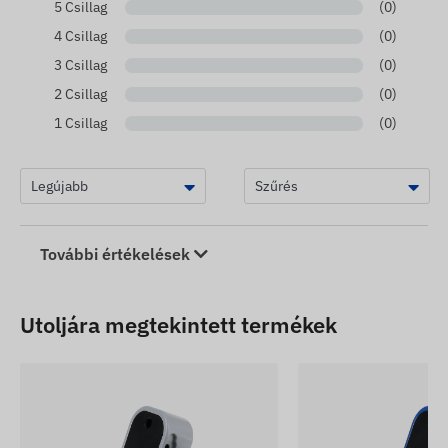
5 Csillag
(0)
4 Csillag
(0)
3 Csillag
(0)
2 Csillag
(0)
1 Csillag
(0)
További értékelések
Utoljára megtekintett termékek