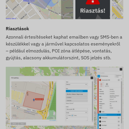
Riasztások
Azonnali értesítéseket kaphat emailben vagy SMS-ben a
készülékkel vagy a járművel kapcsolatos eseményekről
– például elmozdulás, POI zóna átlépése, vontatás,
gyújtás, alacsony akkumulátorszint, SOS jelzés stb.