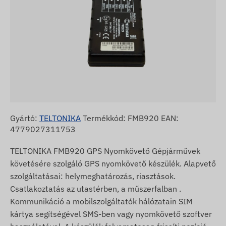
Gyártó:
TELTONIKA
Termékkód: FMB920 EAN:
4779027311753
TELTONIKA FMB920 GPS Nyomkövető Gépjárművek
követésére szolgáló GPS nyomkövető készülék. Alapvető
szolgáltatásai: helymeghatározás, riasztások.
Csatlakoztatás az utastérben, a műszerfalban .
Kommunikáció a mobilszolgáltatók hálózatain SIM
kártya segítségével SMS-ben vagy nyomkövető szoftver