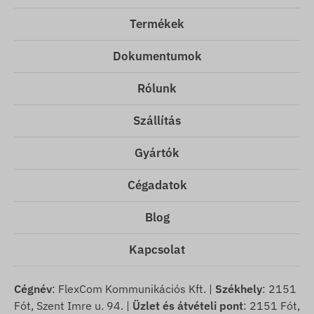
Termékek
Dokumentumok
Rólunk
Szállítás
Gyártók
Cégadatok
Blog
Kapcsolat
Cégnév
: FlexCom Kommunikációs Kft. |
Székhely
: 2151
Fót, Szent Imre u. 94. |
Üzlet és átvételi pont
: 2151 Fót,