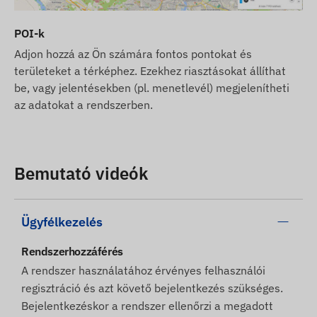
POI-k
Adjon hozzá az Ön számára fontos pontokat és
területeket a térképhez. Ezekhez riasztásokat állíthat
be, vagy jelentésekben (pl. menetlevél) megjelenítheti
az adatokat a rendszerben.
Bemutató videók
Ügyfélkezelés
Rendszerhozzáférés
A rendszer használatához érvényes felhasználói
regisztráció és azt követő bejelentkezés szükséges.
Bejelentkezéskor a rendszer ellenőrzi a megadott