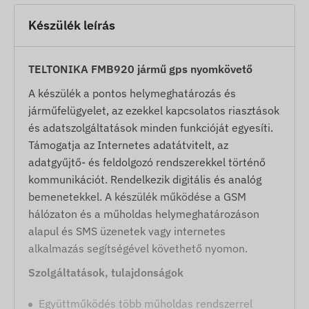
Készülék leírás
TELTONIKA FMB920 jármű gps nyomkövető
A készülék a pontos helymeghatározás és
járműfelügyelet, az ezekkel kapcsolatos riasztások
és adatszolgáltatások minden funkcióját egyesíti.
Támogatja az Internetes adatátvitelt, az
adatgyűjtő- és feldolgozó rendszerekkel történő
kommunikációt. Rendelkezik digitális és analóg
bemenetekkel. A készülék működése a GSM
hálózaton és a műholdas helymeghatározáson
alapul és SMS üzenetek vagy internetes
alkalmazás segítségével követhető nyomon.
Szolgáltatások, tulajdonságok
Együttműködés több műholdas rendszerrel