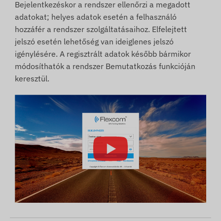
Bejelentkezéskor a rendszer ellenőrzi a megadott
adatokat; helyes adatok esetén a felhasználó
hozzáfér a rendszer szolgáltatásaihoz. Elfelejtett
jelszó esetén lehetőség van ideiglenes jelszó
igénylésére. A regisztrált adatok később bármikor
módosíthatók a rendszer Bemutatkozás funkcióján
keresztül.