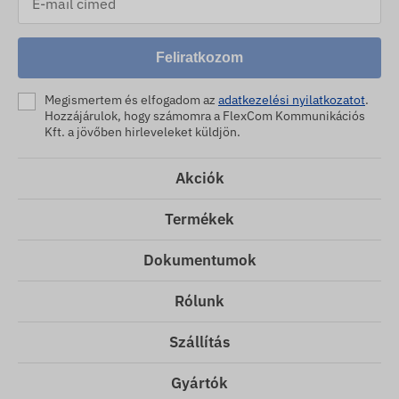
Feliratkozom
Megismertem és elfogadom az
adatkezelési nyilatkozatot
.
Hozzájárulok, hogy számomra a FlexCom Kommunikációs
Kft. a jövőben hirleveleket küldjön.
Akciók
Termékek
Dokumentumok
Rólunk
Szállítás
Gyártók