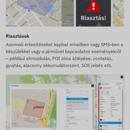
Riasztások
Azonnali értesítéseket kaphat emailben vagy SMS-ben a
készülékkel vagy a járművel kapcsolatos eseményekről
– például elmozdulás, POI zóna átlépése, vontatás,
gyújtás, alacsony akkumulátorszint, SOS jelzés stb.