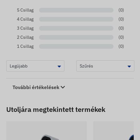
5 Csillag
(0)
4 Csillag
(0)
3 Csillag
(0)
2 Csillag
(0)
1 Csillag
(0)
További értékelések
Utoljára megtekintett termékek