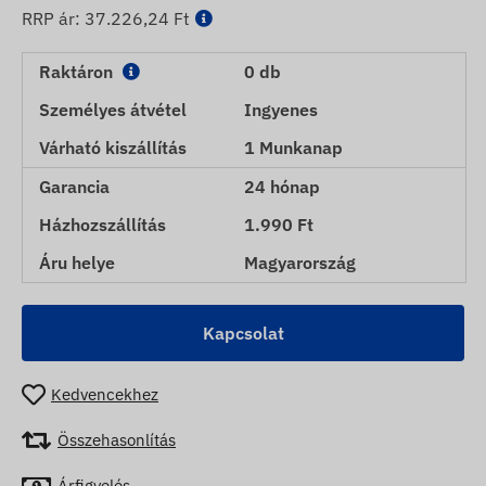
RRP ár:
37.226,24 Ft
Raktáron
0 db
Személyes átvétel
Ingyenes
Várható kiszállítás
1 Munkanap
Garancia
24 hónap
Házhozszállítás
1.990 Ft
Áru helye
Magyarország
Kapcsolat
Kedvencekhez
Összehasonlítás
Árfigyelés