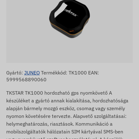
Gyártó:
JUNEO
Termékkód: TK1000 EAN:
5999568890060
TKSTAR TK1000 hordozható gps nyomkövető A
készüléket a gyártó annak kialakítása, hordozhatósága
alapján bármely mozgó eszköz, csomag vagy személy
nyomon követésére tervezte. Alapvető szolgáltatásai:
helymeghatározás, riasztások. Kommunikáció a
mobilszolgáltatók hálózatain SIM kártyával SMS-ben