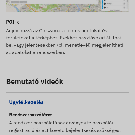
POI-k
Adjon hozzá az Ön számára fontos pontokat és
területeket a térképhez. Ezekhez riasztásokat állíthat
be, vagy jelentésekben (pl. menetlevél) megjelenítheti
az adatokat a rendszerben.
Bemutató videók
Ügyfélkezelés
Rendszerhozzáférés
A rendszer használatához érvényes felhasználói
regisztráció és azt követő bejelentkezés szükséges.