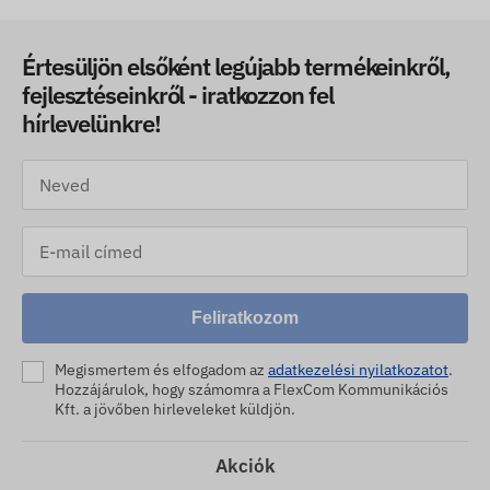
Értesüljön elsőként legújabb termékeinkről,
fejlesztéseinkről - iratkozzon fel
hírlevelünkre!
Feliratkozom
Megismertem és elfogadom az
adatkezelési nyilatkozatot
.
Hozzájárulok, hogy számomra a FlexCom Kommunikációs
Kft. a jövőben hirleveleket küldjön.
Akciók