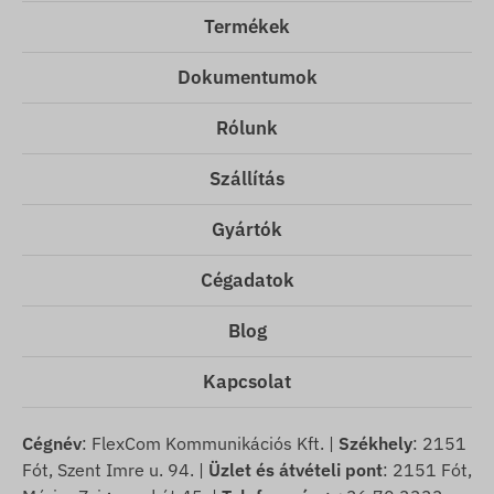
Termékek
Dokumentumok
Rólunk
Szállítás
Gyártók
Cégadatok
Blog
Kapcsolat
Cégnév
: FlexCom Kommunikációs Kft. |
Székhely
: 2151
Fót, Szent Imre u. 94. |
Üzlet és átvételi pont
: 2151 Fót,