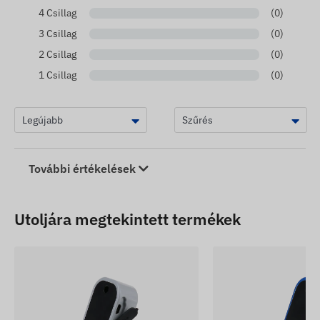
4 Csillag
(0)
3 Csillag
(0)
2 Csillag
(0)
1 Csillag
(0)
További értékelések
Utoljára megtekintett termékek