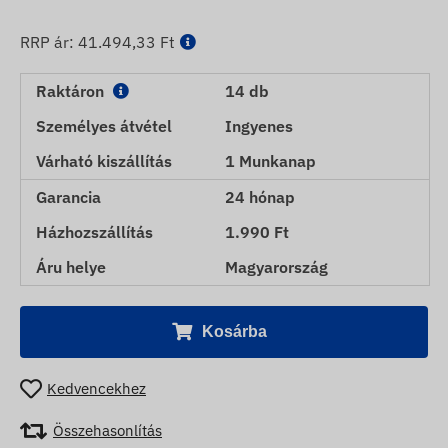
RRP ár:
41.494,33 Ft
Raktáron
14 db
Személyes átvétel
Ingyenes
Várható kiszállítás
1 Munkanap
Garancia
24 hónap
Házhozszállítás
1.990 Ft
Áru helye
Magyarország
Kosárba
Kedvencekhez
Összehasonlítás