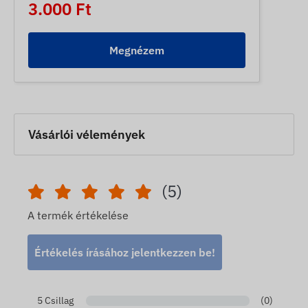
3.000 Ft
Megnézem
Vásárlói vélemények
(5)
A termék értékelése
Értékelés írásához jelentkezzen be!
5 Csillag
(0)