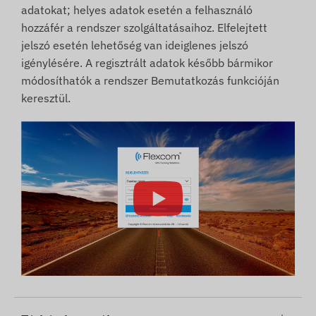
adatokat; helyes adatok esetén a felhasználó
hozzáfér a rendszer szolgáltatásaihoz. Elfelejtett
jelszó esetén lehetőség van ideiglenes jelszó
igénylésére. A regisztrált adatok később bármikor
módosíthatók a rendszer Bemutatkozás funkcióján
keresztül.