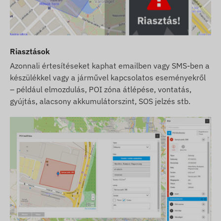
Riasztások
Azonnali értesítéseket kaphat emailben vagy SMS-ben a
készülékkel vagy a járművel kapcsolatos eseményekről
– például elmozdulás, POI zóna átlépése, vontatás,
gyújtás, alacsony akkumulátorszint, SOS jelzés stb.