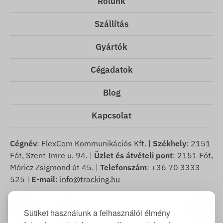
Rólunk
Szállítás
Gyártók
Cégadatok
Blog
Kapcsolat
Cégnév
: FlexCom Kommunikációs Kft. |
Székhely
: 2151
Fót, Szent Imre u. 94. |
Üzlet és átvételi pont
: 2151 Fót,
Móricz Zsigmond út 45. |
Telefonszám
: +36 70 3333
525 |
E-mail
:
info@tracking.hu
Sütiket használunk a felhasználói élmény