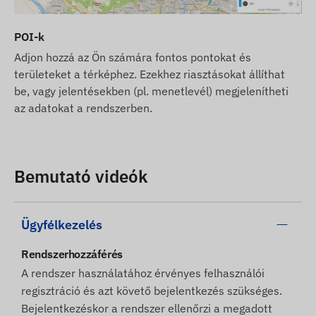
POI-k
Adjon hozzá az Ön számára fontos pontokat és
területeket a térképhez. Ezekhez riasztásokat állíthat
be, vagy jelentésekben (pl. menetlevél) megjelenítheti
az adatokat a rendszerben.
Bemutató videók
Ügyfélkezelés
Rendszerhozzáférés
A rendszer használatához érvényes felhasználói
regisztráció és azt követő bejelentkezés szükséges.
Bejelentkezéskor a rendszer ellenőrzi a megadott