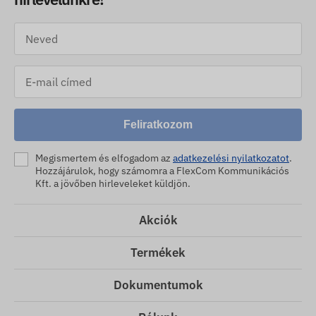
Feliratkozom
Megismertem és elfogadom az
adatkezelési nyilatkozatot
.
Hozzájárulok, hogy számomra a FlexCom Kommunikációs
Kft. a jövőben hirleveleket küldjön.
Akciók
Termékek
Dokumentumok