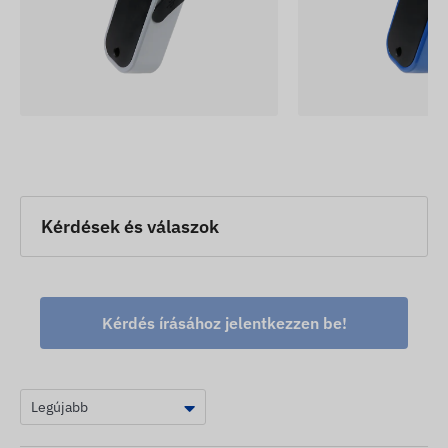
Kérdések és válaszok
Kérdés írásához jelentkezzen be!