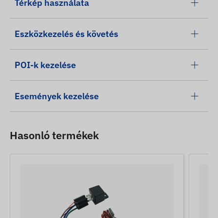
Térkép használata
Eszközkezelés és követés
POI-k kezelése
Események kezelése
Hasonló termékek