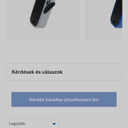
Kérdések és válaszok
Kérdés írásához jelentkezzen be!