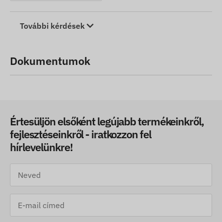
További kérdések
Dokumentumok
Értesüljön elsőként legújabb termékeinkről,
fejlesztéseinkről - iratkozzon fel
hírlevelünkre!