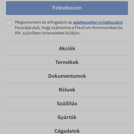
Feliratkozom
Megismertem és elfogadom az
adatkezelési nyilatkozatot
.
Hozzájárulok, hogy számomra a FlexCom Kommunikációs
Kft. a jövőben hirleveleket küldjön.
Akciók
Termékek
Dokumentumok
Rólunk
Szállítás
Gyártók
Cégadatok