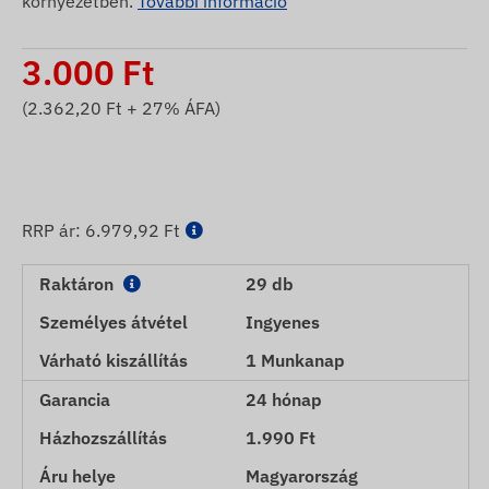
környezetben.
További információ
3.000
Ft
(
2.362,20
Ft + 27% ÁFA)
RRP ár:
6.979,92 Ft
Raktáron
29 db
Személyes átvétel
Ingyenes
Várható kiszállítás
1 Munkanap
Garancia
24 hónap
Házhozszállítás
1.990 Ft
Áru helye
Magyarország