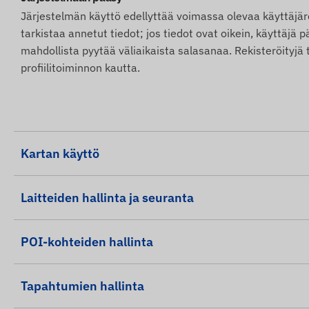
Järjestelmän käyttö edellyttää voimassa olevaa käyttäjäre
tarkistaa annetut tiedot; jos tiedot ovat oikein, käyttäj
mahdollista pyytää väliaikaista salasanaa. Rekisteröityj
profiilitoiminnon kautta.
Kartan käyttö
Laitteiden hallinta ja seuranta
POI-kohteiden hallinta
Tapahtumien hallinta