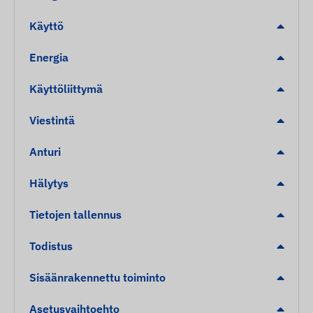
Käyttö
Energia
Käyttöliittymä
Viestintä
Anturi
Hälytys
Tietojen tallennus
Todistus
Sisäänrakennettu toiminto
Asetusvaihtoehto