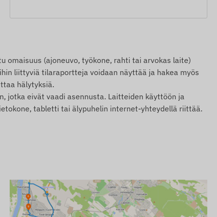
u omaisuus (ajoneuvo, työkone, rahti tai arvokas laite)
ihin liittyviä tilaraportteja voidaan näyttää ja hakea myös
ttaa hälytyksiä.
n, jotka eivät vaadi asennusta. Laitteiden käyttöön ja
tokone, tabletti tai älypuhelin internet-yhteydellä riittää.