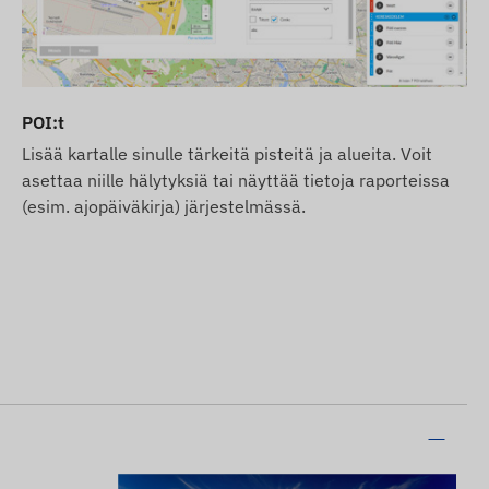
POI:t
Lisää kartalle sinulle tärkeitä pisteitä ja alueita. Voit
asettaa niille hälytyksiä tai näyttää tietoja raporteissa
(esim. ajopäiväkirja) järjestelmässä.