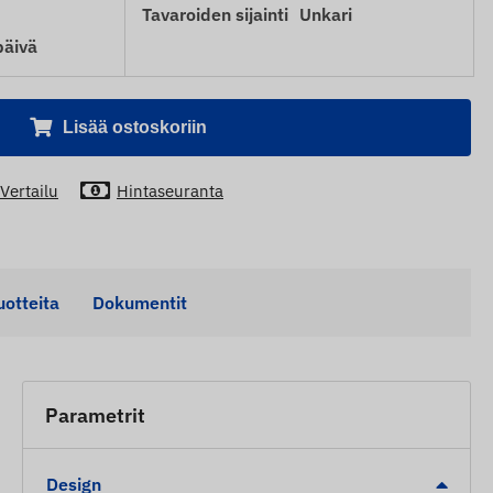
Tavaroiden sijainti
Unkari
päivä
Lisää ostoskoriin
Vertailu
Hintaseuranta
uotteita
Dokumentit
Parametrit
Design