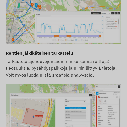
Reittien jälkikäteinen tarkastelu
Tarkastele ajoneuvojen aiemmin kulkemia reittejä:
tieosuuksia, pysähdyspaikkoja ja niihin liittyviä tietoja.
Voit myös luoda niistä graafisia analyyseja.