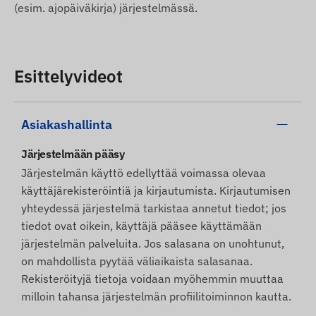
(esim. ajopäiväkirja) järjestelmässä.
Esittelyvideot
Asiakashallinta
Järjestelmään pääsy
Järjestelmän käyttö edellyttää voimassa olevaa
käyttäjärekisteröintiä ja kirjautumista. Kirjautumisen
yhteydessä järjestelmä tarkistaa annetut tiedot; jos
tiedot ovat oikein, käyttäjä pääsee käyttämään
järjestelmän palveluita. Jos salasana on unohtunut,
on mahdollista pyytää väliaikaista salasanaa.
Rekisteröityjä tietoja voidaan myöhemmin muuttaa
milloin tahansa järjestelmän profiilitoiminnon kautta.