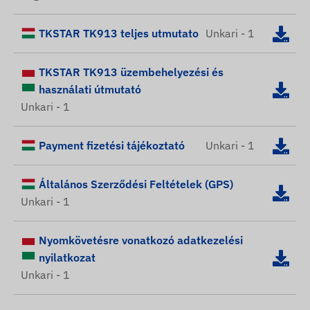
TKSTAR TK913 teljes utmutato
Unkari - 1
TKSTAR TK913 üzembehelyezési és
használati útmutató
Unkari - 1
Payment fizetési tájékoztató
Unkari - 1
Általános Szerződési Feltételek (GPS)
Unkari - 1
Nyomkövetésre vonatkozó adatkezelési
nyilatkozat
Unkari - 1