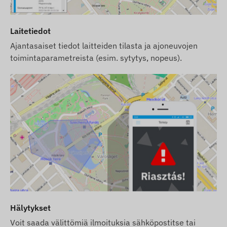
Laitetiedot
Ajantasaiset tiedot laitteiden tilasta ja ajoneuvojen
toimintaparametreista (esim. sytytys, nopeus).
Hälytykset
Voit saada välittömiä ilmoituksia sähköpostitse tai