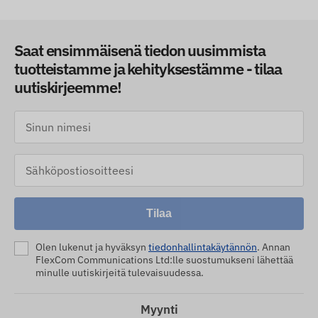
Saat ensimmäisenä tiedon uusimmista
tuotteistamme ja kehityksestämme - tilaa
uutiskirjeemme!
Tilaa
Olen lukenut ja hyväksyn
tiedonhallintakäytännön
. Annan
FlexCom Communications Ltd:lle suostumukseni lähettää
minulle uutiskirjeitä tulevaisuudessa.
Myynti