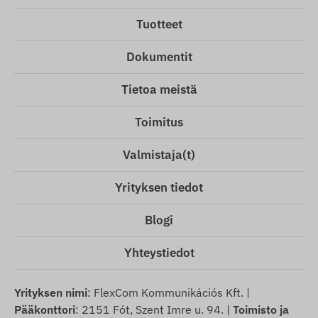
Tuotteet
Dokumentit
Tietoa meistä
Toimitus
Valmistaja(t)
Yrityksen tiedot
Blogi
Yhteystiedot
Yrityksen nimi
: FlexCom Kommunikációs Kft. |
Pääkonttori
: 2151 Fót, Szent Imre u. 94. |
Toimisto ja