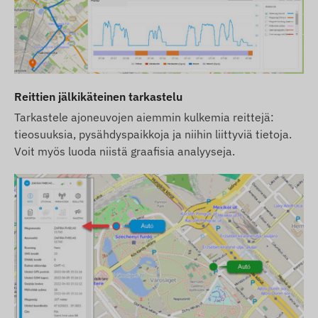
Reittien jälkikäteinen tarkastelu
Tarkastele ajoneuvojen aiemmin kulkemia reittejä:
tieosuuksia, pysähdyspaikkoja ja niihin liittyviä tietoja.
Voit myös luoda niistä graafisia analyyseja.