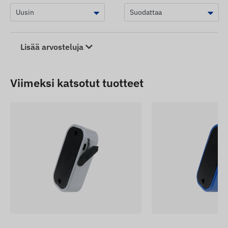
Lisää arvosteluja
Viimeksi katsotut tuotteet