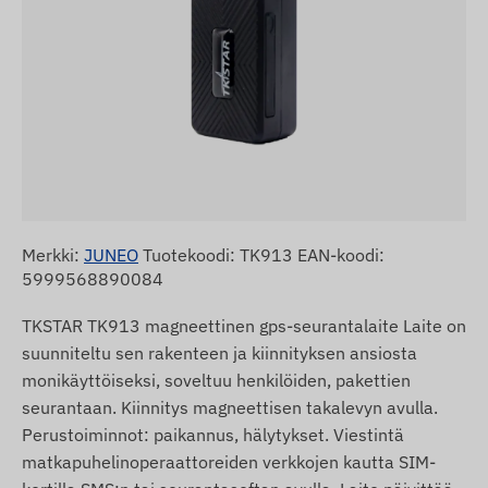
Merkki:
JUNEO
Tuotekoodi: TK913 EAN-koodi:
5999568890084
TKSTAR TK913 magneettinen gps-seurantalaite Laite on
suunniteltu sen rakenteen ja kiinnityksen ansiosta
monikäyttöiseksi, soveltuu henkilöiden, pakettien
seurantaan. Kiinnitys magneettisen takalevyn avulla.
Perustoiminnot: paikannus, hälytykset. Viestintä
matkapuhelinoperaattoreiden verkkojen kautta SIM-