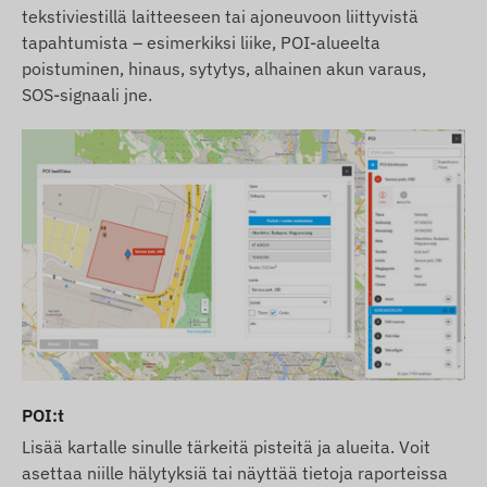
tekstiviestillä laitteeseen tai ajoneuvoon liittyvistä
tapahtumista – esimerkiksi liike, POI-alueelta
poistuminen, hinaus, sytytys, alhainen akun varaus,
SOS-signaali jne.
POI:t
Lisää kartalle sinulle tärkeitä pisteitä ja alueita. Voit
asettaa niille hälytyksiä tai näyttää tietoja raporteissa