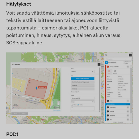
Hälytykset
Voit saada välittömiä ilmoituksia sähköpostitse tai
tekstiviestillä laitteeseen tai ajoneuvoon liittyvistä
tapahtumista – esimerkiksi liike, POI-alueelta
poistuminen, hinaus, sytytys, alhainen akun varaus,
SOS-signaali jne.
POI:t