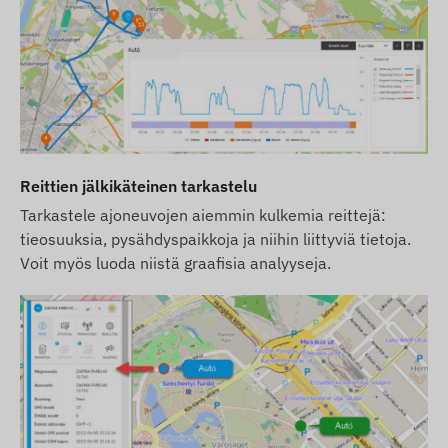
Reittien jälkikäteinen tarkastelu
Tarkastele ajoneuvojen aiemmin kulkemia reittejä:
tieosuuksia, pysähdyspaikkoja ja niihin liittyviä tietoja.
Voit myös luoda niistä graafisia analyyseja.