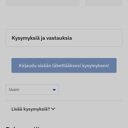
Kysymyksiä ja vastauksia
Kirjaudu sisään lähettääksesi kysymyksen!
Lisää kysymyksiä?