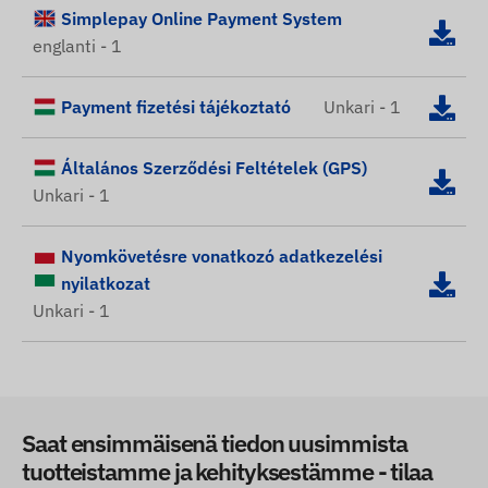
Simplepay Online Payment System
englanti - 1
Payment fizetési tájékoztató
Unkari - 1
Általános Szerződési Feltételek (GPS)
Unkari - 1
Nyomkövetésre vonatkozó adatkezelési
nyilatkozat
Unkari - 1
Saat ensimmäisenä tiedon uusimmista
tuotteistamme ja kehityksestämme - tilaa