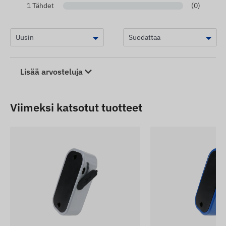
1 Tähdet
(0)
Lisää arvosteluja
Viimeksi katsotut tuotteet