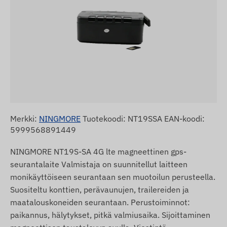
Merkki:
NINGMORE
Tuotekoodi: NT19SSA EAN-koodi:
5999568891449
NINGMORE NT19S-SA 4G lte magneettinen gps-
seurantalaite Valmistaja on suunnitellut laitteen
monikäyttöiseen seurantaan sen muotoilun perusteella.
Suositeltu konttien, perävaunujen, trailereiden ja
maatalouskoneiden seurantaan. Perustoiminnot:
paikannus, hälytykset, pitkä valmiusaika. Sijoittaminen