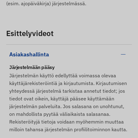
(esim. ajopäiväkirja) järjestelmässä.
Esittelyvideot
Asiakashallinta
Järjestelmään pääsy
Järjestelmän käyttö edellyttää voimassa olevaa
käyttäjärekisteröintiä ja kirjautumista. Kirjautumisen
yhteydessä järjestelmä tarkistaa annetut tiedot; jos
tiedot ovat oikein, käyttäjä pääsee käyttämään
järjestelmän palveluita. Jos salasana on unohtunut,
on mahdollista pyytää väliaikaista salasanaa.
Rekisteröityjä tietoja voidaan myöhemmin muuttaa
milloin tahansa järjestelmän profiilitoiminnon kautta.