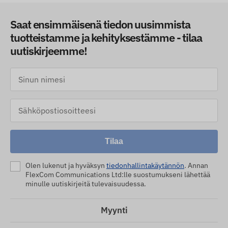
Saat ensimmäisenä tiedon uusimmista
tuotteistamme ja kehityksestämme - tilaa
uutiskirjeemme!
Tilaa
Olen lukenut ja hyväksyn
tiedonhallintakäytännön
. Annan
FlexCom Communications Ltd:lle suostumukseni lähettää
minulle uutiskirjeitä tulevaisuudessa.
Myynti