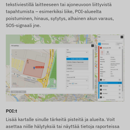
tekstiviestillä laitteeseen tai ajoneuvoon liittyvistä
tapahtumista – esimerkiksi liike, POI-alueelta
poistuminen, hinaus, sytytys, alhainen akun varaus,
SOS-signaali jne.
POI:t
Lisää kartalle sinulle tärkeitä pisteitä ja alueita. Voit
asettaa niille hälytyksiä tai näyttää tietoja raporteissa