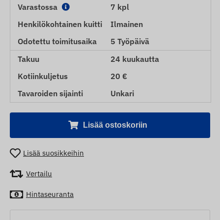
Varastossa
7 kpl
Henkilökohtainen kuitti
Ilmainen
Odotettu toimitusaika
5 Työpäivä
Takuu
24 kuukautta
Kotiinkuljetus
20 €
Tavaroiden sijainti
Unkari
Lisää ostoskoriin
Lisää suosikkeihin
Vertailu
Hintaseuranta