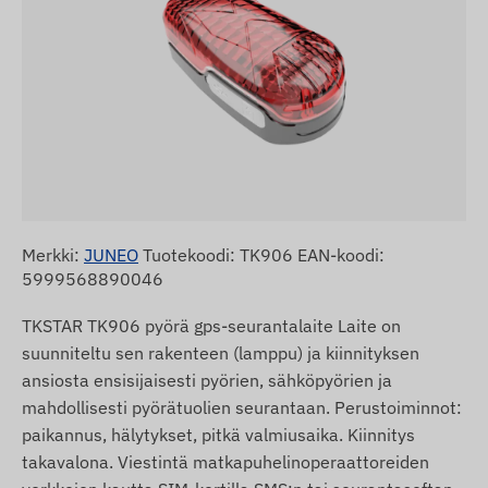
Merkki:
JUNEO
Tuotekoodi: TK906 EAN-koodi:
5999568890046
TKSTAR TK906 pyörä gps-seurantalaite Laite on
suunniteltu sen rakenteen (lamppu) ja kiinnityksen
ansiosta ensisijaisesti pyörien, sähköpyörien ja
mahdollisesti pyörätuolien seurantaan. Perustoiminnot:
paikannus, hälytykset, pitkä valmiusaika. Kiinnitys
takavalona. Viestintä matkapuhelinoperaattoreiden