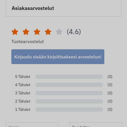
Asiakasarvostelut
(4.6)
Tuotearvostelut
Kirjaudu sisään kirjoittaaksesi arvostelun!
5 Tähdet
(0)
4 Tähdet
(0)
3 Tähdet
(0)
2 Tähdet
(0)
1 Tähdet
(0)