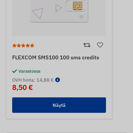
FLEXCOM SMS100 100 sms credits
Varastossa
OVH hinta: 14,88 €
8,50 €
Näytä