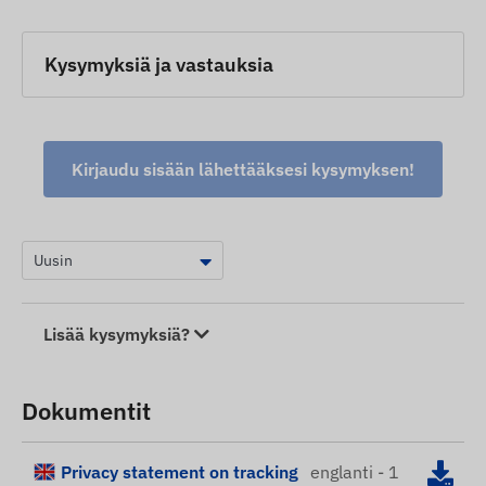
Kysymyksiä ja vastauksia
Kirjaudu sisään lähettääksesi kysymyksen!
Lisää kysymyksiä?
Dokumentit
Privacy statement on tracking
englanti - 1