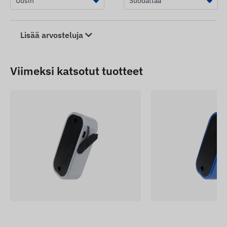
Lisää arvosteluja
Viimeksi katsotut tuotteet