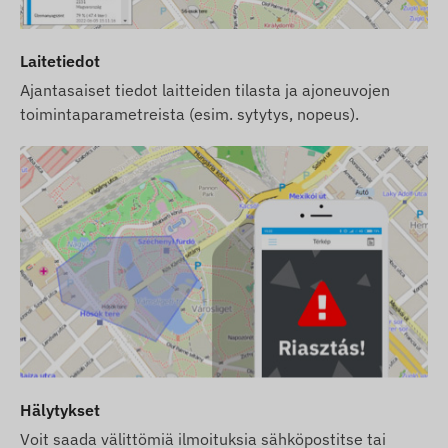
Laitetiedot
Ajantasaiset tiedot laitteiden tilasta ja ajoneuvojen
toimintaparametreista (esim. sytytys, nopeus).
Hälytykset
Voit saada välittömiä ilmoituksia sähköpostitse tai