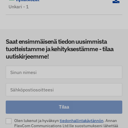
Unkari - 1
Saat ensimmäisenä tiedon uusimmista
tuotteistamme ja kehityksestämme - tilaa
uutiskirjeemme!
Tilaa
Olen lukenut ja hyväksyn
tiedonhallintakäytännön
. Annan
FlexCom Communications Ltd:lle suostumukseni lähettää