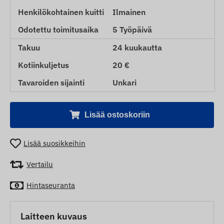
Henkilökohtainen kuitti
Ilmainen
Odotettu toimitusaika
5 Työpäivä
Takuu
24 kuukautta
Kotiinkuljetus
20 €
Tavaroiden sijainti
Unkari
Lisää ostoskoriin
Lisää suosikkeihin
Vertailu
Hintaseuranta
Laitteen kuvaus