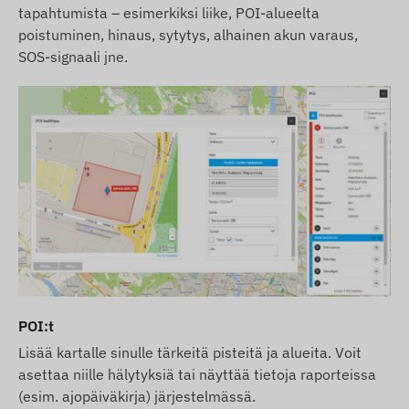
tapahtumista – esimerkiksi liike, POI-alueelta
poistuminen, hinaus, sytytys, alhainen akun varaus,
SOS-signaali jne.
POI:t
Lisää kartalle sinulle tärkeitä pisteitä ja alueita. Voit
asettaa niille hälytyksiä tai näyttää tietoja raporteissa
(esim. ajopäiväkirja) järjestelmässä.