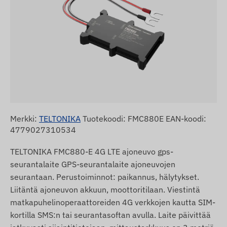
Merkki:
TELTONIKA
Tuotekoodi: FMC880E EAN-koodi:
4779027310534
TELTONIKA FMC880-E 4G LTE ajoneuvo gps-
seurantalaite GPS-seurantalaite ajoneuvojen
seurantaan. Perustoiminnot: paikannus, hälytykset.
Liitäntä ajoneuvon akkuun, moottoritilaan. Viestintä
matkapuhelinoperaattoreiden 4G verkkojen kautta SIM-
kortilla SMS:n tai seurantasoftan avulla. Laite päivittää