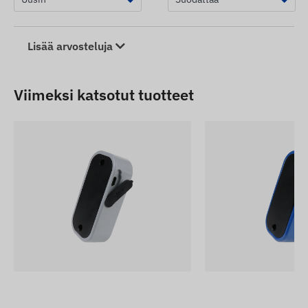
Lisää arvosteluja
Viimeksi katsotut tuotteet