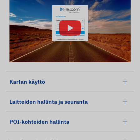
Kartan käyttö
Laitteiden hallinta ja seuranta
POI-kohteiden hallinta