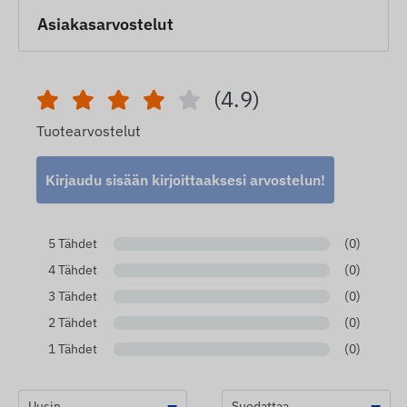
Asiakasarvostelut
(4.9)
Tuotearvostelut
Kirjaudu sisään kirjoittaaksesi arvostelun!
5 Tähdet
(0)
4 Tähdet
(0)
3 Tähdet
(0)
2 Tähdet
(0)
1 Tähdet
(0)