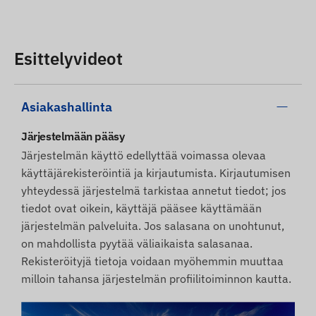
Esittelyvideot
Asiakashallinta
Järjestelmään pääsy
Järjestelmän käyttö edellyttää voimassa olevaa
käyttäjärekisteröintiä ja kirjautumista. Kirjautumisen
yhteydessä järjestelmä tarkistaa annetut tiedot; jos
tiedot ovat oikein, käyttäjä pääsee käyttämään
järjestelmän palveluita. Jos salasana on unohtunut,
on mahdollista pyytää väliaikaista salasanaa.
Rekisteröityjä tietoja voidaan myöhemmin muuttaa
milloin tahansa järjestelmän profiilitoiminnon kautta.