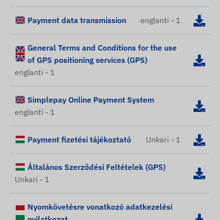
Payment data transmission
englanti - 1
General Terms and Conditions for the use
of GPS positioning services (GPS)
englanti - 1
Simplepay Online Payment System
englanti - 1
Payment fizetési tájékoztató
Unkari - 1
Általános Szerződési Feltételek (GPS)
Unkari - 1
Nyomkövetésre vonatkozó adatkezelési
nyilatkozat