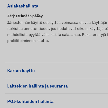
Asiakashallinta
Järjestelmään pääsy
Järjestelmän käyttö edellyttää voimassa olevaa käyttäjäre
tarkistaa annetut tiedot; jos tiedot ovat oikein, käyttäj
mahdollista pyytää väliaikaista salasanaa. Rekisteröityj
profiilitoiminnon kautta.
Kartan käyttö
Laitteiden hallinta ja seuranta
POI-kohteiden hallinta