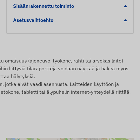
Sisäänrakennettu toiminto
Asetusvaihtoehto
u omaisuus (ajoneuvo, työkone, rahti tai arvokas laite)
ihin liittyviä tilaraportteja voidaan näyttää ja hakea myös
ttaa hälytyksiä.
n, jotka eivät vaadi asennusta. Laitteiden käyttöön ja
tokone, tabletti tai älypuhelin internet-yhteydellä riittää.