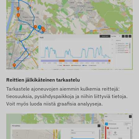
Reittien jälkikäteinen tarkastelu
Tarkastele ajoneuvojen aiemmin kulkemia reittejä:
tieosuuksia, pysähdyspaikkoja ja niihin liittyviä tietoja.
Voit myös luoda niistä graafisia analyyseja.