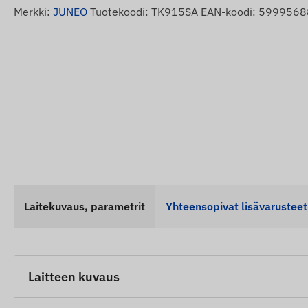
Merkki:
JUNEO
Tuotekoodi: TK915SA EAN-koodi: 599956
Laitekuvaus, parametrit
Yhteensopivat lisävarusteet
Laitteen kuvaus