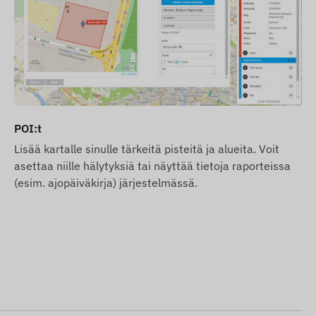
POI:t
Lisää kartalle sinulle tärkeitä pisteitä ja alueita. Voit
asettaa niille hälytyksiä tai näyttää tietoja raporteissa
(esim. ajopäiväkirja) järjestelmässä.