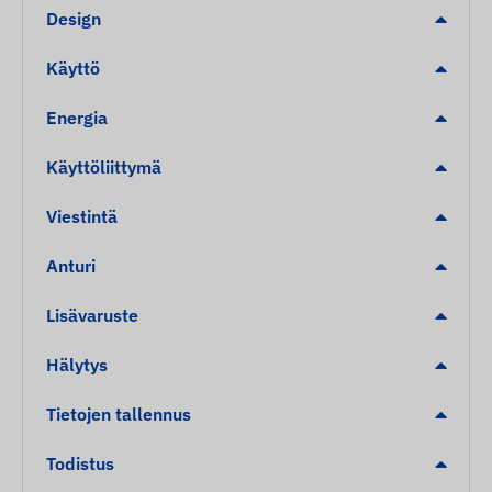
Design
Käyttö
Energia
Käyttöliittymä
Viestintä
Anturi
Lisävaruste
Hälytys
Tietojen tallennus
Todistus