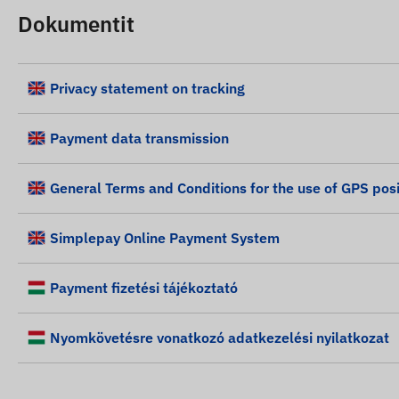
Dokumentit
Privacy statement on tracking
Payment data transmission
General Terms and Conditions for the use of GPS posi
Simplepay Online Payment System
Payment fizetési tájékoztató
Nyomkövetésre vonatkozó adatkezelési nyilatkozat