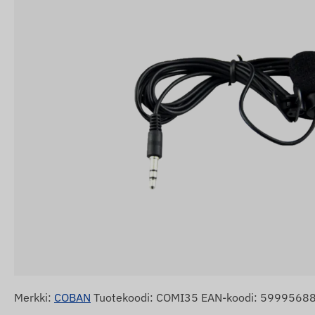
Merkki:
COBAN
Tuotekoodi: COMI35 EAN-koodi: 599956