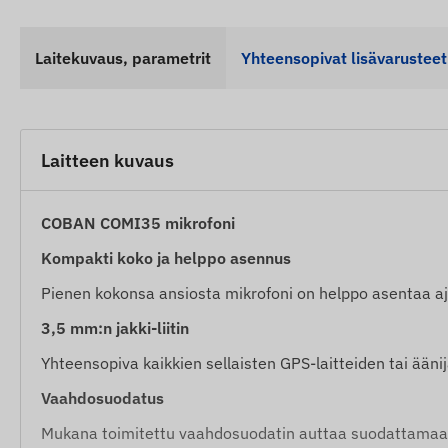
Laitekuvaus, parametrit
Yhteensopivat lisävarusteet
Laitteen kuvaus
COBAN COMI35 mikrofoni
Kompakti koko ja helppo asennus
Pienen kokonsa ansiosta mikrofoni on helppo asentaa ajo
3,5 mm:n jakki-liitin
Yhteensopiva kaikkien sellaisten GPS-laitteiden tai äänij
Vaahdosuodatus
Mukana toimitettu vaahdosuodatin auttaa suodattamaan 