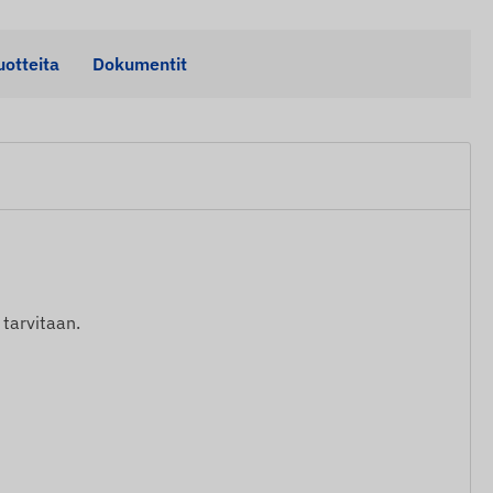
uotteita
Dokumentit
tarvitaan.