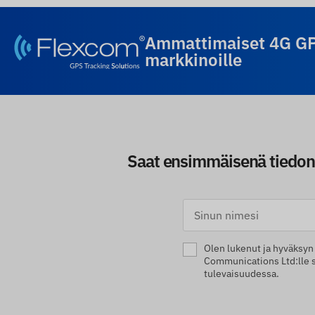
Ammattimaiset 4G GPS
markkinoille
Saat ensimmäisenä tiedon 
Olen lukenut ja hyväksy
Communications Ltd:lle s
tulevaisuudessa.