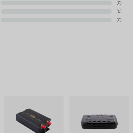
(0)
(0)
(0)