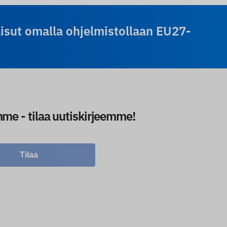
isut omalla ohjelmistollaan EU27-
me - tilaa uutiskirjeemme!
Tilaa