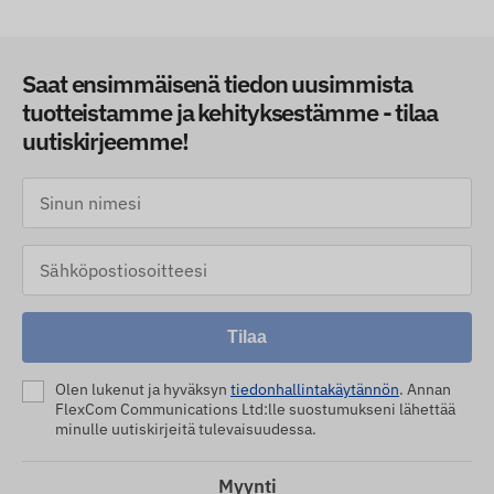
Saat ensimmäisenä tiedon uusimmista
tuotteistamme ja kehityksestämme - tilaa
uutiskirjeemme!
Tilaa
Olen lukenut ja hyväksyn
tiedonhallintakäytännön
. Annan
FlexCom Communications Ltd:lle suostumukseni lähettää
minulle uutiskirjeitä tulevaisuudessa.
Myynti