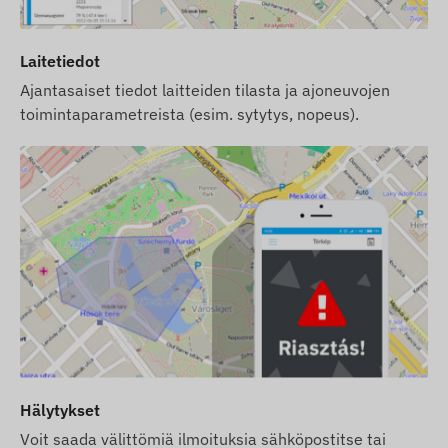
Laitetiedot
Ajantasaiset tiedot laitteiden tilasta ja ajoneuvojen
toimintaparametreista (esim. sytytys, nopeus).
Hälytykset
Voit saada välittömiä ilmoituksia sähköpostitse tai