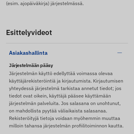
(esim. ajopäiväkirja) järjestelmässä.
Esittelyvideot
Asiakashallinta
Järjestelmään pääsy
Järjestelmän käyttö edellyttää voimassa olevaa
käyttäjärekisteröintiä ja kirjautumista. Kirjautumisen
yhteydessä järjestelmä tarkistaa annetut tiedot; jos
tiedot ovat oikein, käyttäjä pääsee käyttämään
järjestelmän palveluita. Jos salasana on unohtunut,
on mahdollista pyytää väliaikaista salasanaa.
Rekisteröityjä tietoja voidaan myöhemmin muuttaa
milloin tahansa järjestelmän profiilitoiminnon kautta.