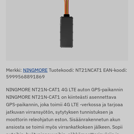
Merkki:
NINGMORE
Tuotekoodi: NT21NCAT1 EAN-koodi:
5999568891869
NINGMORE NT21N-CAT1 4G LTE auton GPS-paikannin
NINGMORE NT21N-CAT1 on kiinteästi asennettava
GPS-paikannin, joka toimii 4G LTE -verkossa ja tarjoaa
jatkuvan virransyötön, sytytyksen tunnistuksen ja
moottorin releohjatun eston. Sisäänrakennetun akun
ansiosta se toimii myös virrankatkoksen jälkeen. Sopii