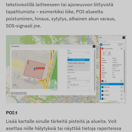
tekstiviestillä laitteeseen tai ajoneuvoon liittyvistä
tapahtumista – esimerkiksi liike, POI-alueelta
poistuminen, hinaus, sytytys, alhainen akun varaus,
SOS-signaali jne.
POI:t
Lisää kartalle sinulle tärkeitä pisteitä ja alueita. Voit
asettaa niille hälytyksiä tai näyttää tietoja raporteissa