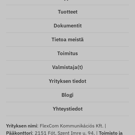
Tuotteet
Dokumentit
Tietoa meistä
Toimitus
Valmistaja(t)
Yrityksen tiedot
Blogi
Yhteystiedot
Yrityksen nimi
: FlexCom Kommunikációs Kft. |
Pääkonttori
: 2151 Fót, Szent Imre u. 94. |
Toimisto ja