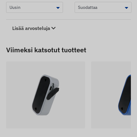
Lisää arvosteluja
Viimeksi katsotut tuotteet