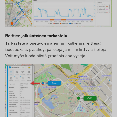
Reittien jälkikäteinen tarkastelu
Tarkastele ajoneuvojen aiemmin kulkemia reittejä:
tieosuuksia, pysähdyspaikkoja ja niihin liittyviä tietoja.
Voit myös luoda niistä graafisia analyyseja.