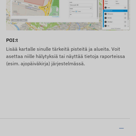
POI:t
Lisää kartalle sinulle tärkeitä pisteitä ja alueita. Voit
asettaa niille hälytyksiä tai näyttää tietoja raporteissa
(esim. ajopäiväkirja) järjestelmässä.