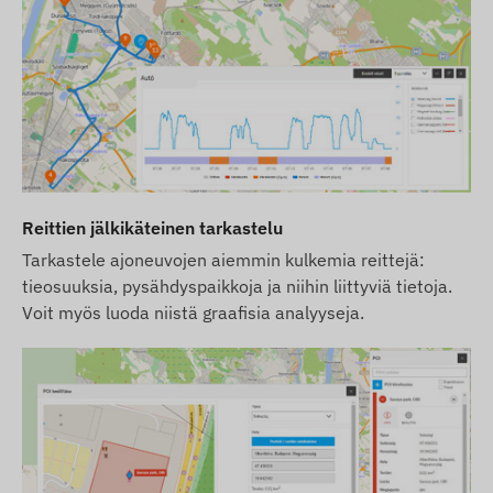
Reittien jälkikäteinen tarkastelu
Tarkastele ajoneuvojen aiemmin kulkemia reittejä:
tieosuuksia, pysähdyspaikkoja ja niihin liittyviä tietoja.
Voit myös luoda niistä graafisia analyyseja.