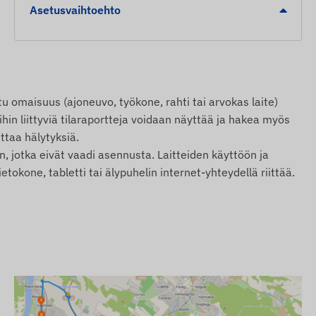
Asetusvaihtoehto
u omaisuus (ajoneuvo, työkone, rahti tai arvokas laite)
ihin liittyviä tilaraportteja voidaan näyttää ja hakea myös
ttaa hälytyksiä.
n, jotka eivät vaadi asennusta. Laitteiden käyttöön ja
tokone, tabletti tai älypuhelin internet-yhteydellä riittää.