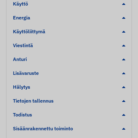
Käyttö
Energia
Käyttöliittymä
Viestintä
Anturi
Lisävaruste
Hälytys
Tietojen tallennus
Todistus
Sisäänrakennettu toiminto