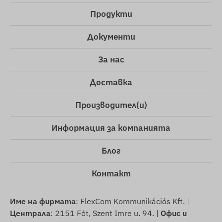
Продукти
Документи
За нас
Доставка
Производител(и)
Информация за компанията
Блог
Контакт
Име на фирмата
: FlexCom Kommunikációs Kft. |
Централа
: 2151 Fót, Szent Imre u. 94. |
Офис и