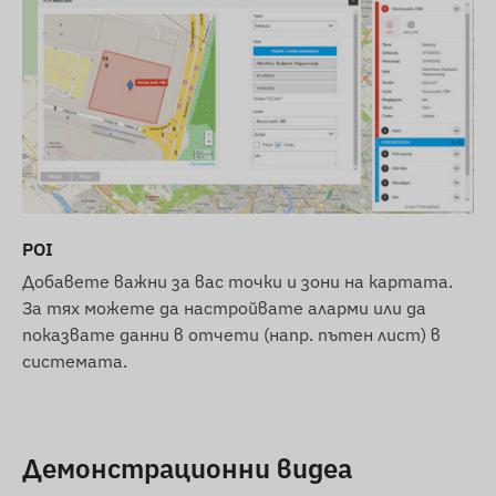
POI
Добавете важни за вас точки и зони на картата.
За тях можете да настройвате аларми или да
показвате данни в отчети (напр. пътен лист) в
системата.
Демонстрационни видеа