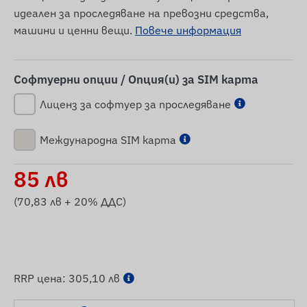
идеален за проследяване на превозни средства,
машини и ценни вещи.
Повече информация
Софтуерни опции / Опция(и) за SIM карта
Лиценз за софтуер за проследяване
Международна SIM карта
85
лв
(
70,83
лв + 20% ДДС)
RRP цена:
305,10 лв