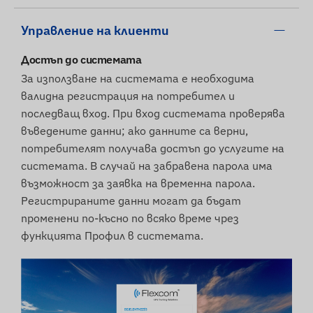
Управление на клиенти
Достъп до системата
За използване на системата е необходима
валидна регистрация на потребител и
последващ вход. При вход системата проверява
въведените данни; ако данните са верни,
потребителят получава достъп до услугите на
системата. В случай на забравена парола има
възможност за заявка на временна парола.
Регистрираните данни могат да бъдат
променени по-късно по всяко време чрез
функцията Профил в системата.