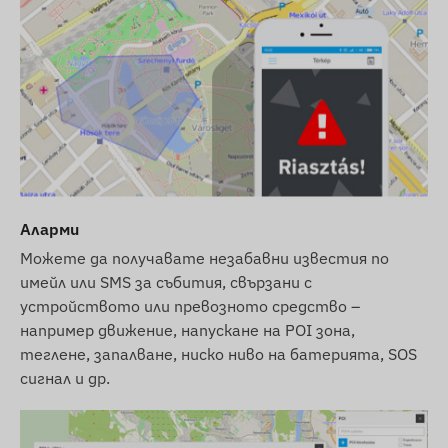
Аларми
Можете да получавате незабавни известия по
имейл или SMS за събития, свързани с
устройството или превозното средство –
например движение, напускане на POI зона,
теглене, запалване, ниско ниво на батерията, SOS
сигнал и др.