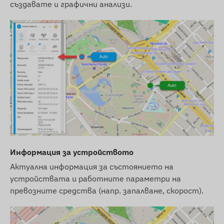
създавате и графични анализи.
Информация за устройството
Актуална информация за състоянието на
устройствата и работните параметри на
превозните средства (напр. запалване, скорост).