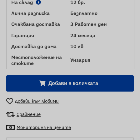
На склад
12 бр.
Лична разписка
Безплатно
Очаквана доставка
3 Работен ден
Гаранция
24 месеца
Доставка до дома
10 лв
Местоположение на
Унгария
стоките
Добави в количката
Добави към любими
Сравнение
Мониторинг на цените