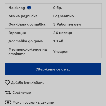
На склад
0 бр.
Лична разписка
Безплатно
Очаквана доставка
3 Работен ден
Гаранция
24 месеца
Доставка до дома
10 лв
Местоположение на
Унгария
стоките
Свържете се с нас
Добави към любими
Сравнение
Мониторинг на цените