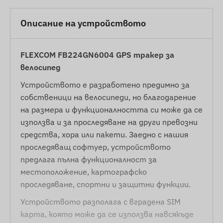
Описание на устройството
FLEXCOM FB224GN6004 GPS тракер за
велосипед
Устройството е разработено предимно за
собственици на велосипеди, но благодарение
на размера и функционалността си може да се
използва и за проследяване на други превозни
средства, хора или пакети. Заедно с нашия
проследяващ софтуер, устройството
предлага пълна функционалност за
местоположение, картографско
проследяване, спортни и защитни функции.
Устройството разполага с вградена SIM
карта, която може да се използва навсякъде