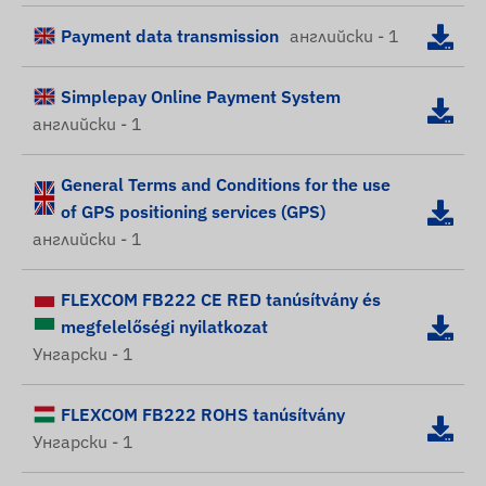
Payment data transmission
английски - 1
Simplepay Online Payment System
английски - 1
General Terms and Conditions for the use
of GPS positioning services (GPS)
английски - 1
FLEXCOM FB222 CE RED tanúsítvány és
megfelelőségi nyilatkozat
Унгарски - 1
FLEXCOM FB222 ROHS tanúsítvány
Унгарски - 1