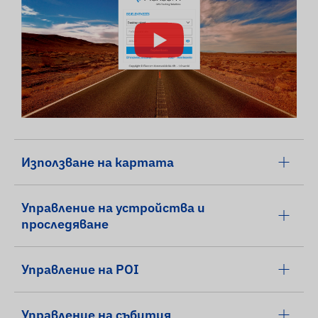
Използване на картата
Управление на устройства и
проследяване
Управление на POI
Управление на събития