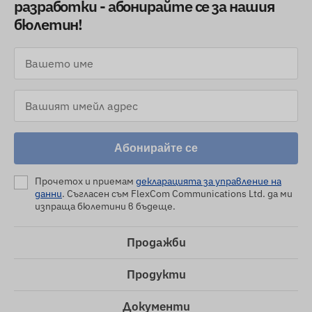
разработки - абонирайте се за нашия
бюлетин!
Абонирайте се
Прочетох и приемам
декларацията за управление на
данни
. Съгласен съм FlexCom Communications Ltd. да ми
изпраща бюлетини в бъдеще.
Продажби
Продукти
Документи