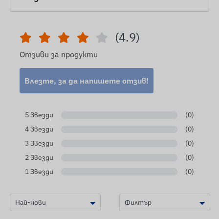
(4.9)
Отзиви за продукти
Влезте, за да напишете отзив!
5 Звезди
(0)
4 Звезди
(0)
3 Звезди
(0)
2 Звезди
(0)
1 Звезди
(0)