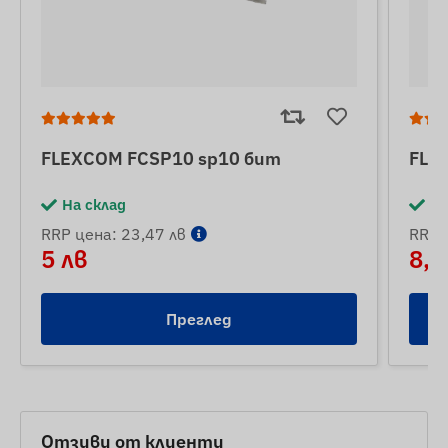
FLEXCOM FCSP10 sp10 бит
FLE
На склад
На
RRP цена: 23,47 лв
RRP 
5 лв
8,5
Преглед
Отзиви от клиенти