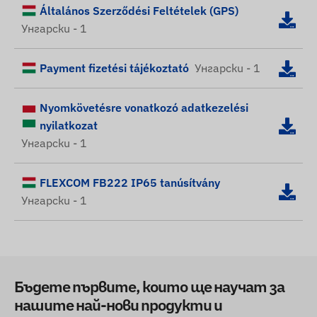
Általános Szerződési Feltételek (GPS)
Унгарски - 1
Payment fizetési tájékoztató
Унгарски - 1
Nyomkövetésre vonatkozó adatkezelési
nyilatkozat
Унгарски - 1
FLEXCOM FB222 IP65 tanúsítvány
Унгарски - 1
Бъдете първите, които ще научат за
нашите най-нови продукти и