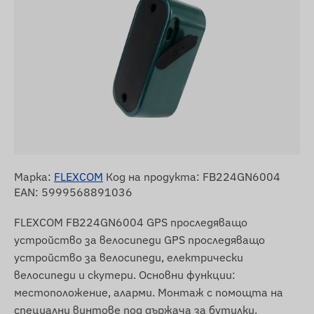
Марка:
FLEXCOM
Код на продукта: FB224GN6004
EAN: 5999568891036
FLEXCOM FB224GN6004 GPS проследяващо
устройство за велосипеди GPS проследяващо
устройство за велосипеди, електрически
велосипеди и скутери. Основни функции:
местоположение, аларми. Монтаж с помощта на
специални винтове под държача за бутилки.