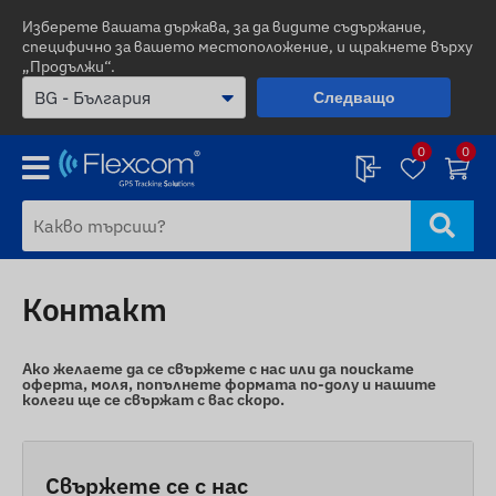
Изберете вашата държава, за да видите съдържание,
специфично за вашето местоположение, и щракнете върху
„Продължи“.
Следващо
0
0
Контакт
Ако желаете да се свържете с нас или да поискате
оферта, моля, попълнете формата по-долу и нашите
колеги ще се свържат с вас скоро.
Свържете се с нас