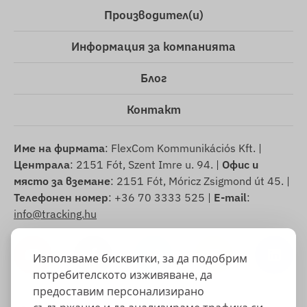
Производител(и)
Информация за компанията
Блог
Контакт
Име на фирмата
: FlexCom Kommunikációs Kft. |
Централа
: 2151 Fót, Szent Imre u. 94. |
Офис и
място за вземане
: 2151 Fót, Móricz Zsigmond út 45. |
Телефонен номер
: +36 70 3333 525 |
E-mail
:
info@tracking.hu
Използваме бисквитки, за да подобрим
потребителското изживяване, да
предоставим персонализирано