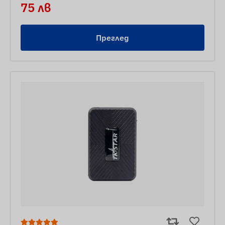
75 лв
Преглед