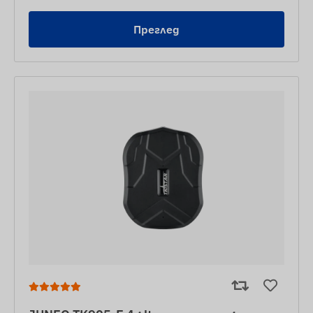
Преглед