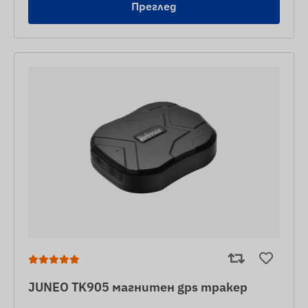
Преглед
JUNEO TK905 магнитен gps тракер