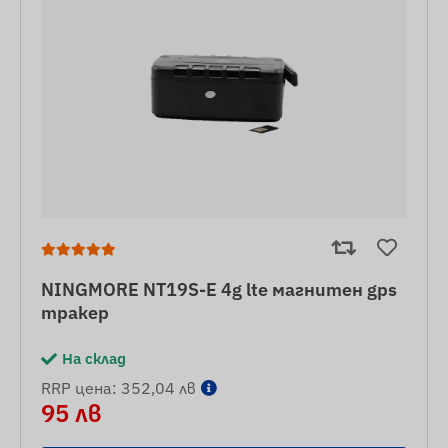
NINGMORE NT19S-E 4g lte магнитен gps
тракер
На склад
RRP цена: 352,04 лв
95 лв