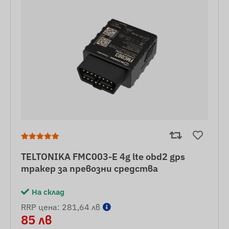
TELTONIKA FMC003-E 4g lte obd2 gps
тракер за превозни средства
На склад
RRP цена: 281,64 лв
85 лв