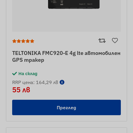
TELTONIKA FMC920-E 4g lte автомобилен
GPS тракер
На склад
RRP цена: 164,29 лв
55 лв
Преглед