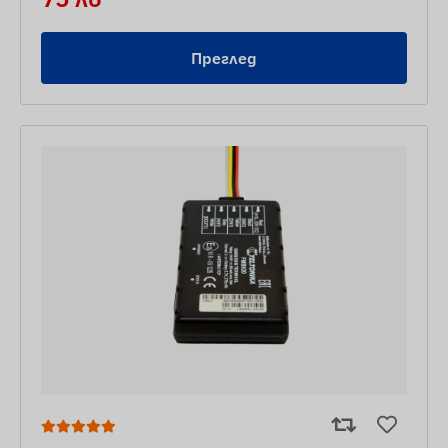
Преглед