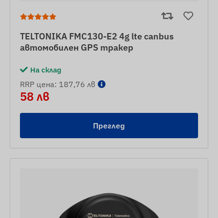
TELTONIKA FMC130-E2 4g lte canbus
автомобилен GPS тракер
На склад
RRP цена: 187,76 лв
58 лв
Преглед