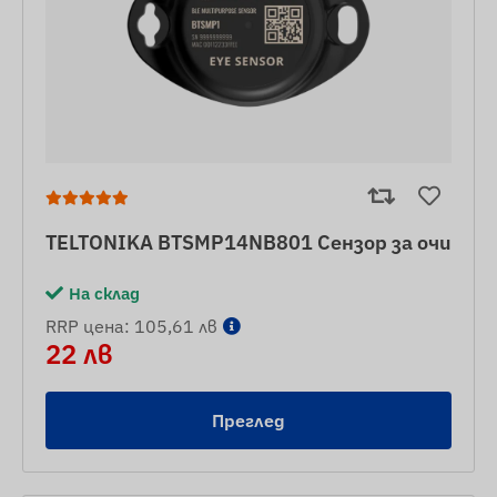
TELTONIKA BTSMP14NB801 Сензор за очи
На склад
RRP цена: 105,61 лв
22 лв
Преглед