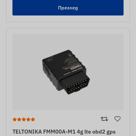
Преглед
TELTONIKA FMM00A-M1 4g lte obd2 gps