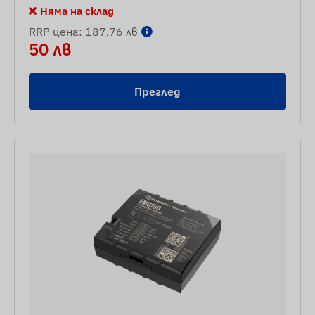
Няма на склад
RRP цена: 187,76 лв
50 лв
Преглед