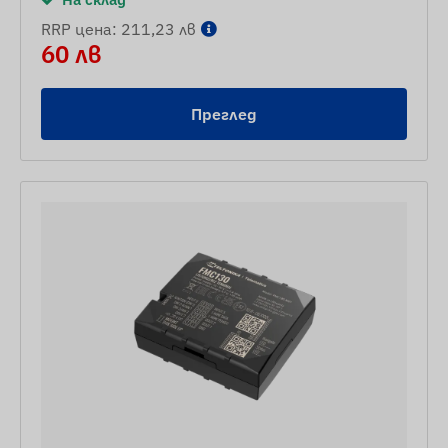
RRP цена: 211,23 лв
60 лв
Преглед