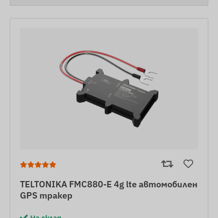
TELTONIKA FMC880-E 4g lte автомобилен
GPS тракер
На склад