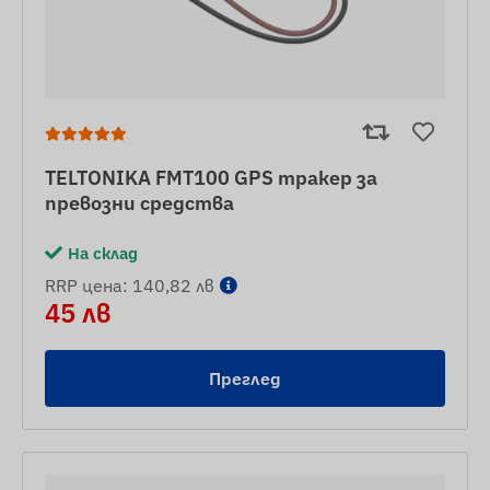
TELTONIKA FMT100 GPS тракер за
превозни средства
На склад
RRP цена: 140,82 лв
45 лв
Преглед