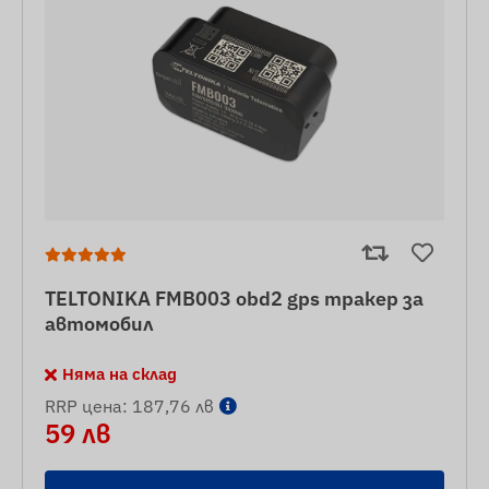
TELTONIKA FMB003 obd2 gps тракер за
автомобил
Няма на склад
RRP цена: 187,76 лв
59 лв