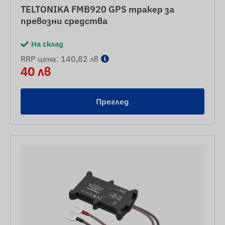
TELTONIKA FMB920 GPS тракер за
превозни средства
На склад
RRP цена: 140,82 лв
40 лв
Преглед