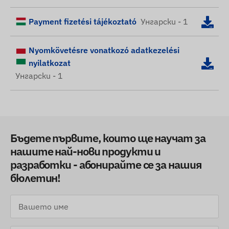
Payment fizetési tájékoztató
Унгарски - 1
Nyomkövetésre vonatkozó adatkezelési
nyilatkozat
Унгарски - 1
Бъдете първите, които ще научат за
нашите най-нови продукти и
разработки - абонирайте се за нашия
бюлетин!