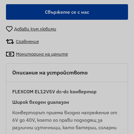
Свържете се с нас
Добави към любими
Сравнение
Мониторинг на цените
Описание на устройството
FLEXCOM EL12V5V dc-dc конвертор
Широк входен диапазон
Конверторът приема входно напрежение от
6V до 40V, което го прави подходящ за
различни източници, като батерии, соларни