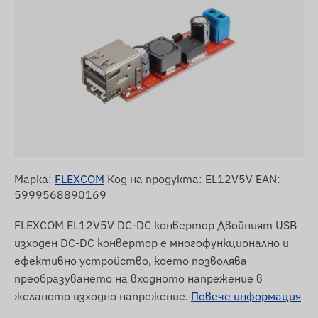
Марка:
FLEXCOM
Код на продукта: EL12V5V EAN:
5999568890169
FLEXCOM EL12V5V DC-DC конвертор Двойният USB
изходен DC-DC конвертор е многофункционално и
ефективно устройство, което позволява
преобразуването на входното напрежение в
желаното изходно напрежение.
Повече информация