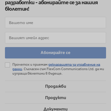
разработки - абонирайте се за нашия
бюлетин!
Абонирайте се
Прочетох и приемам
декларацията за управление на
данни
. Съгласен съм FlexCom Communications Ltd. да ми
изпраща бюлетини в бъдеще.
Продажби
Продукти
Документи