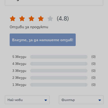
(4.8)
Отзиви за продукти
Влезте, за да напишете отзив!
5 Звезди
(0)
4 Звезди
(0)
3 Звезди
(0)
2 Звезди
(0)
1 Звезди
(0)