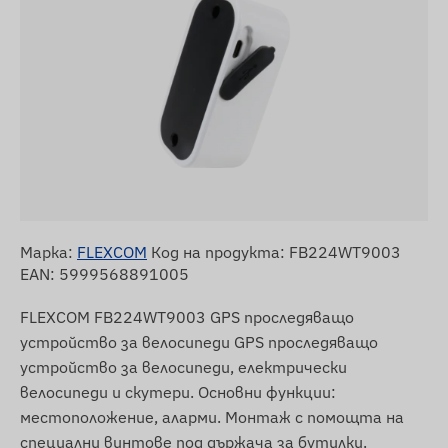
Марка:
FLEXCOM
Код на продукта: FB224WT9003
EAN: 5999568891005
FLEXCOM FB224WT9003 GPS проследяващо
устройство за велосипеди GPS проследяващо
устройство за велосипеди, електрически
велосипеди и скутери. Основни функции:
местоположение, аларми. Монтаж с помощта на
специални винтове под държача за бутилки.