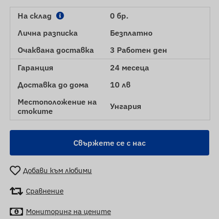
На склад
0 бр.
Лична разписка
Безплатно
Очаквана доставка
3 Работен ден
Гаранция
24 месеца
Доставка до дома
10 лв
Местоположение на
Унгария
стоките
Свържете се с нас
Добави към любими
Сравнение
Мониторинг на цените