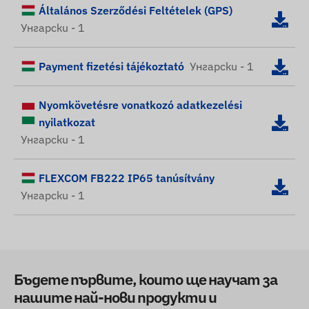
Általános Szerződési Feltételek (GPS)
Унгарски - 1
Payment fizetési tájékoztató
Унгарски - 1
Nyomkövetésre vonatkozó adatkezelési
nyilatkozat
Унгарски - 1
FLEXCOM FB222 IP65 tanúsítvány
Унгарски - 1
Бъдете първите, които ще научат за
нашите най-нови продукти и