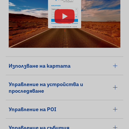
Използване на картата
Управление на устройства и
проследяване
Управление на POI
Управление на събития