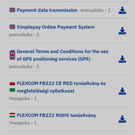
Payment data transmission
английски - 1
Simplepay Online Payment System
английски - 1
General Terms and Conditions for the use
of GPS positioning services (GPS)
английски - 1
FLEXCOM FB222 CE RED tanúsítvány és
megfelelőségi nyilatkozat
Унгарски - 1
FLEXCOM FB222 ROHS tanúsítvány
Унгарски - 1