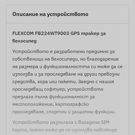
Описание на устройството
FLEXCOM FB224WT9003 GPS тракер за
велосипед
Устройството е разработено предимно за
собственици на велосипеди, но благодарение
на размера и функционалността си може да се
използва и за проследяване на други превозни
средства, хора или пакети. Заедно с нашия
проследяващ софтуер, устройството
предлага пълна функционалност за
местоположение, картографско
проследяване, спортни и защитни функции.
Устройството разполага с вградена SIM
карта, която може да се използва навсякъде