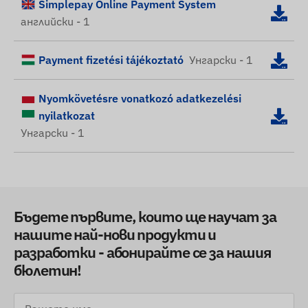
Simplepay Online Payment System
английски - 1
Payment fizetési tájékoztató
Унгарски - 1
Nyomkövetésre vonatkozó adatkezelési
nyilatkozat
Унгарски - 1
Бъдете първите, които ще научат за
нашите най-нови продукти и
разработки - абонирайте се за нашия
бюлетин!