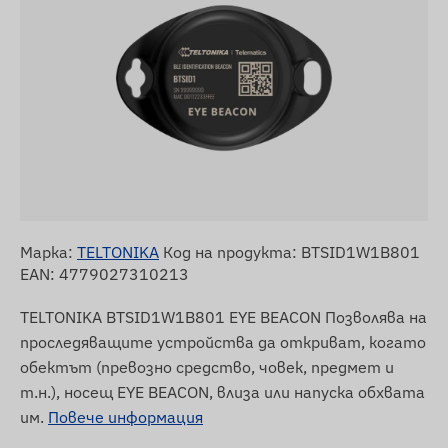
Марка:
TELTONIKA
Код на продукта: BTSID1W1B801
EAN: 4779027310213
TELTONIKA BTSID1W1B801 EYE BEACON Позволява на
проследяващите устройства да откриват, когато
обектът (превозно средство, човек, предмет и
т.н.), носещ EYE BEACON, влиза или напуска обхвата
им.
Повече информация