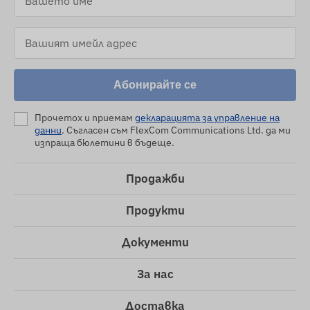
Абонирайте се
Прочетох и приемам
декларацията за управление на
данни
. Съгласен съм FlexCom Communications Ltd. да ми
изпраща бюлетини в бъдеще.
Продажби
Продукти
Документи
За нас
Доставка