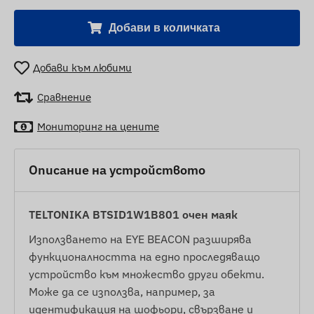
Добави в количката
Добави към любими
Сравнение
Мониторинг на цените
Описание на устройството
TELTONIKA BTSID1W1B801 очен маяк
Използването на EYE BEACON разширява
функционалността на едно проследяващо
устройство към множество други обекти.
Може да се използва, например, за
идентификация на шофьори, свързване и