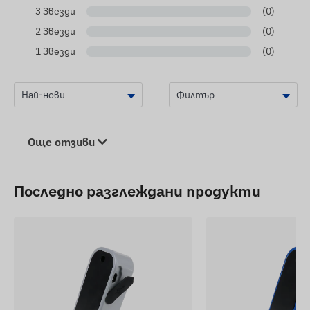
3 Звезди
(0)
2 Звезди
(0)
1 Звезди
(0)
Още отзиви
Последно разглеждани продукти