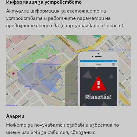
Информация за устройството
Актуална информация за състоянието на
устройствата и работните параметри на
превозните средства (напр. запалване, скорост).
Аларми
Можете да получавате незабавни известия по
имейл или SMS за събития, свързани с