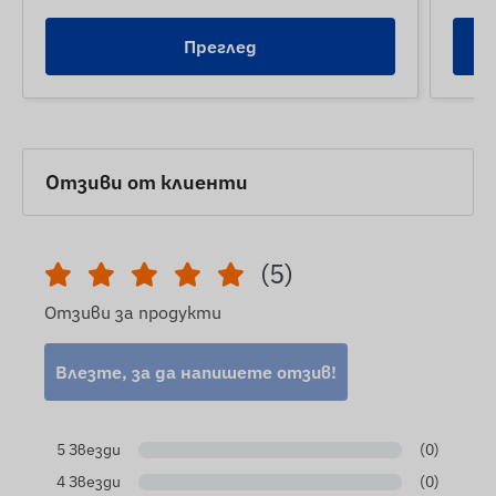
Преглед
Отзиви от клиенти
(5)
Отзиви за продукти
Влезте, за да напишете отзив!
5 Звезди
(0)
4 Звезди
(0)