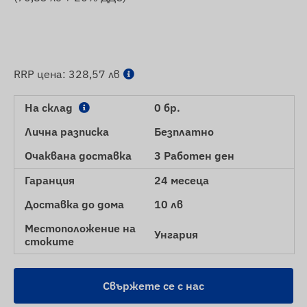
RRP цена:
328,57 лв
На склад
0 бр.
Лична разписка
Безплатно
Очаквана доставка
3 Работен ден
Гаранция
24 месеца
Доставка до дома
10 лв
Местоположение на
Унгария
стоките
Свържете се с нас