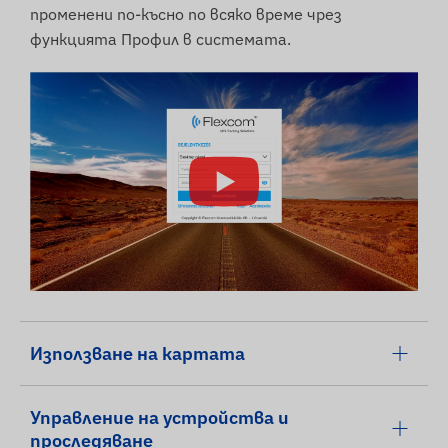
променени по-късно по всяко време чрез
функцията Профил в системата.
Използване на картата
Управление на устройства и
проследяване