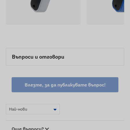
Въпроси и отговори
Влезте, за да публикувате въпрос!
Още въпроси?