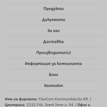
Продукти
Документи
За нас
Доставка
Производител(и)
Информация за компанията
Блог
Контакт
Име на фирмата
: FlexCom Kommunikációs Kft. |
Централа
: 2151 Fót, Szent Imre u. 94. |
Офис и