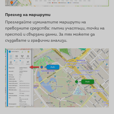
Преглед на маршрути
Прегледайте изминатите маршрути на
превозните средства: пътни участъци, точки на
престой и свързани данни. За тях можете да
създавате и графични анализи.