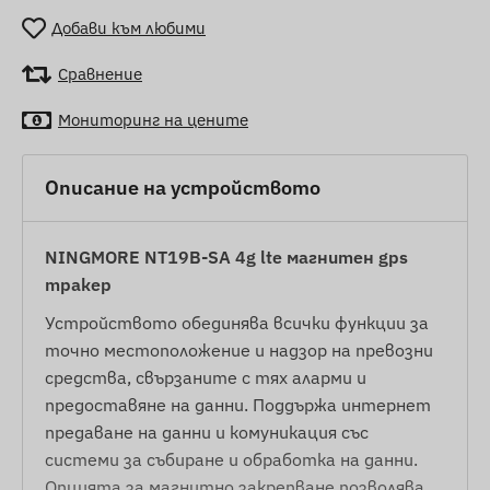
Добави към любими
Сравнение
Мониторинг на цените
Описание на устройството
NINGMORE NT19B-SA 4g lte магнитен gps
тракер
Устройството обединява всички функции за
точно местоположение и надзор на превозни
средства, свързаните с тях аларми и
предоставяне на данни. Поддържа интернет
предаване на данни и комуникация със
системи за събиране и обработка на данни.
Опцията за магнитно закрепване позволява