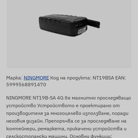
Марка:
NINGMORE
Код на продукта: NT19BSA EAN:
5999568891470
NINGMORE NT19B-SA 4G lte магнитно проследяващо
устройство Устройството е проектирано от
производителя за многоцелево използване, поради
неговия дизайн. Препоръчва се за проследяване на
контейнери, ремаркета, прикачени устройства и
селскостопански машини. Основни функции: