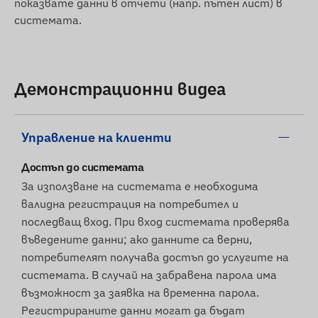
показвате данни в отчети (напр. пътен лист) в
системата.
Демонстрационни видеа
Управление на клиенти
Достъп до системата
За използване на системата е необходима
валидна регистрация на потребител и
последващ вход. При вход системата проверява
въведените данни; ако данните са верни,
потребителят получава достъп до услугите на
системата. В случай на забравена парола има
възможност за заявка на временна парола.
Регистрираните данни могат да бъдат