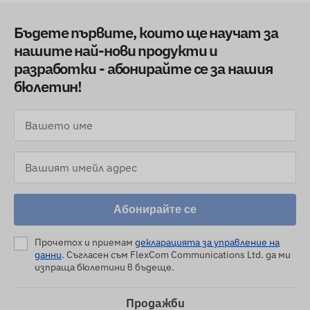
Бъдете първите, които ще научат за
нашите най-нови продукти и
разработки - абонирайте се за нашия
бюлетин!
Абонирайте се
Прочетох и приемам
декларацията за управление на
данни
. Съгласен съм FlexCom Communications Ltd. да ми
изпраща бюлетини в бъдеще.
Продажби