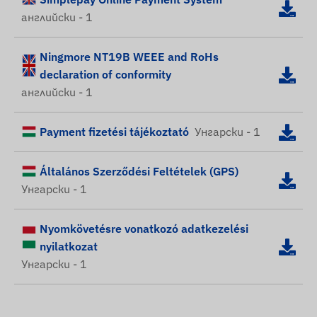
английски - 1
Ningmore NT19B WEEE and RoHs
declaration of conformity
английски - 1
Payment fizetési tájékoztató
Унгарски - 1
Általános Szerződési Feltételek (GPS)
Унгарски - 1
Nyomkövetésre vonatkozó adatkezelési
nyilatkozat
Унгарски - 1