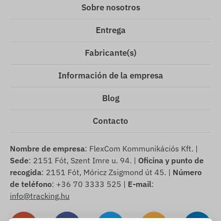
Sobre nosotros
Entrega
Fabricante(s)
Información de la empresa
Blog
Contacto
Nombre de empresa
: FlexCom Kommunikációs Kft. |
Sede
: 2151 Fót, Szent Imre u. 94. |
Oficina y punto de
recogida
: 2151 Fót, Móricz Zsigmond út 45. |
Número
de teléfono
: +36 70 3333 525 |
E-mail
:
info@tracking.hu