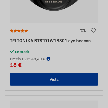
TELTONIKA BTSID1W1B801 eye beacon
En stock
Precio PVP: 48,40 €
18 €
Vista