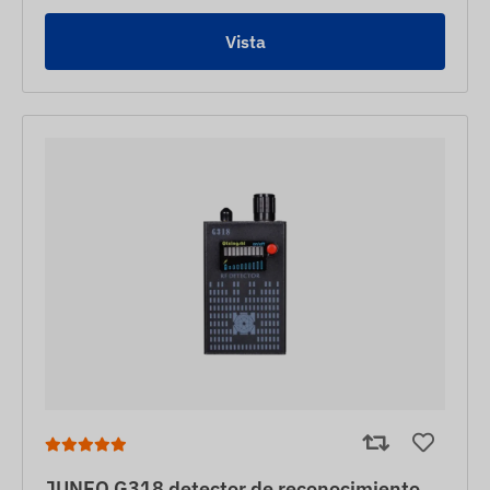
Vista
JUNEO G318 detector de reconocimiento,