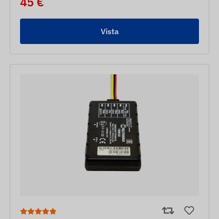
45 €
Vista