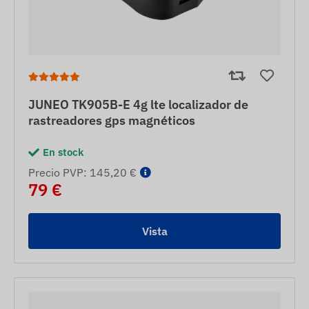
JUNEO TK905B-E 4g lte localizador de
rastreadores gps magnéticos
En stock
Precio PVP: 145,20 €
79 €
Vista