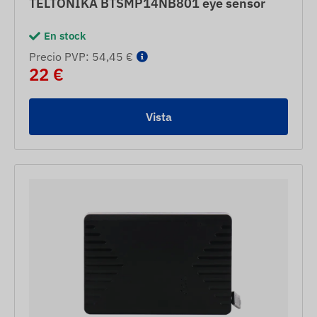
TELTONIKA BTSMP14NB801 eye sensor
En stock
Precio PVP: 54,45 €
22 €
Vista