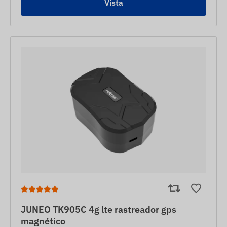
Vista
JUNEO TK905C 4g lte rastreador gps
magnético