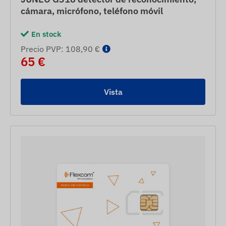
cámara, micrófono, teléfono móvil
En stock
Precio PVP: 108,90 €
65 €
Vista