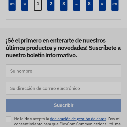
««
«
1
2
3
…
8
»
»»
¡Sé el primero en enterarte de nuestros
últimos productos y novedades! Suscríbete a
nuestro boletín informativo.
Suscribir
He leído y acepto la
declaración de gestión de datos
. Doy mi
consentimiento para que FlexCom Communications Ltd. me