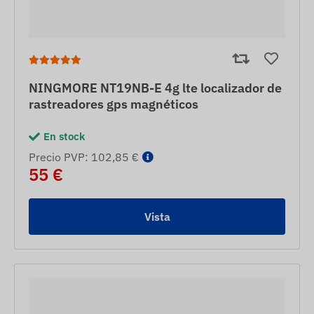
NINGMORE NT19NB-E 4g lte localizador de
rastreadores gps magnéticos
En stock
Precio PVP: 102,85 €
55 €
Vista