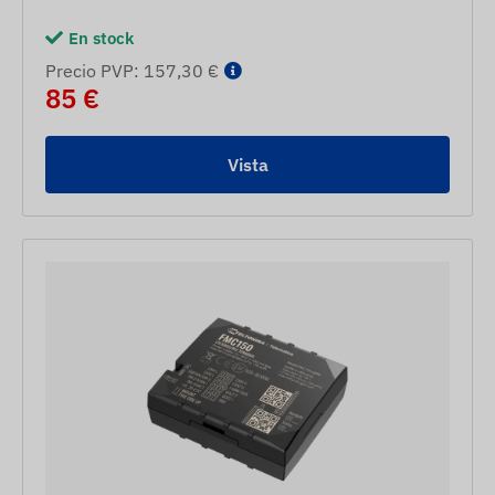
En stock
Precio PVP: 157,30 €
85 €
Vista