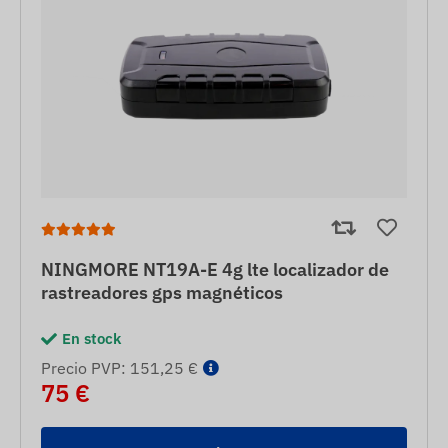
NINGMORE NT19A-E 4g lte localizador de
rastreadores gps magnéticos
En stock
Precio PVP: 151,25 €
75 €