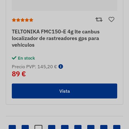
TELTONIKA FMC150-E 4g lte canbus
localizador de rastreadores gps para
vehículos
En stock
Precio PVP: 145,20 €
89 €
Vista