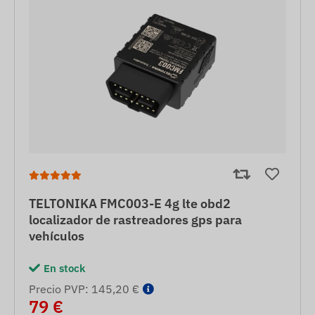
TELTONIKA FMC003-E 4g lte obd2
localizador de rastreadores gps para
vehículos
En stock
Precio PVP: 145,20 €
79 €