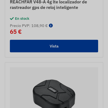
REACHFAR V48-A 4g lte localizador de
rastreador gps de reloj inteligente
En stock
Precio PVP: 108,90 €
65 €
Vista