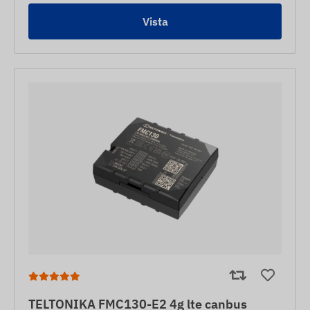
Vista
TELTONIKA FMC130-E2 4g lte canbus