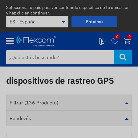
Selecciona tu país para ver contenido específico de tu ubicación
y haz clic en continuar.
Próximo
0
0
dispositivos de rastreo GPS
Filtrar (136 Producto)
Rendezés