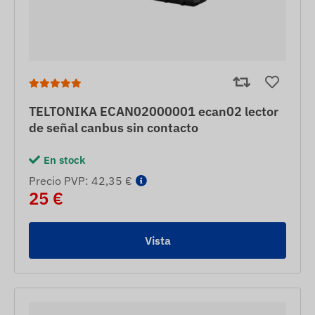
TELTONIKA ECAN02000001 ecan02 lector
de señal canbus sin contacto
En stock
Precio PVP: 42,35 €
25 €
Vista