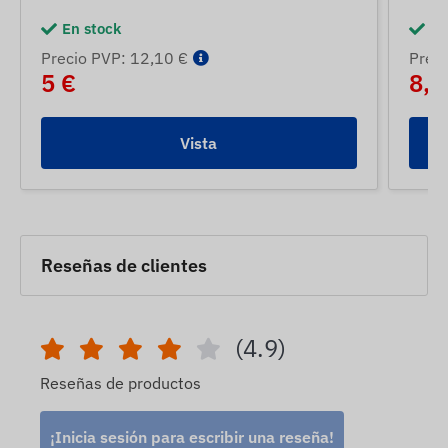
En stock
En
Precio PVP: 12,10 €
Preci
5 €
8,5
Vista
Reseñas de clientes
(4.9)
Reseñas de productos
¡Inicia sesión para escribir una reseña!