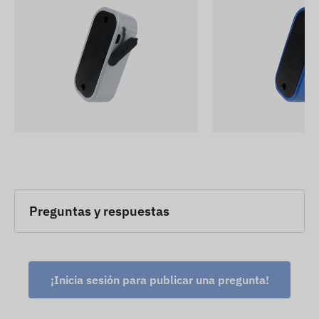
Preguntas y respuestas
¡Inicia sesión para publicar una pregunta!