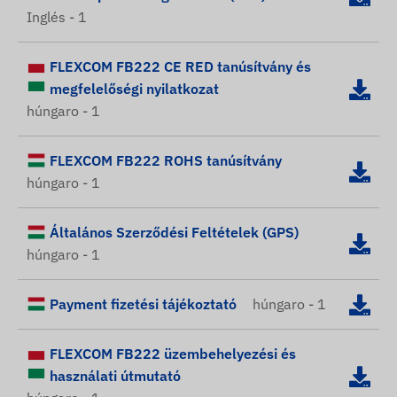
Inglés - 1
FLEXCOM FB222 CE RED tanúsítvány és
megfelelőségi nyilatkozat
húngaro - 1
FLEXCOM FB222 ROHS tanúsítvány
húngaro - 1
Általános Szerződési Feltételek (GPS)
húngaro - 1
Payment fizetési tájékoztató
húngaro - 1
FLEXCOM FB222 üzembehelyezési és
használati útmutató