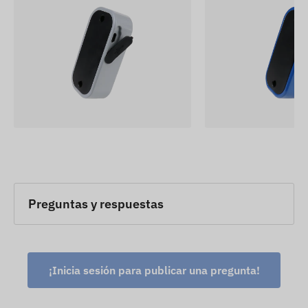
Preguntas y respuestas
¡Inicia sesión para publicar una pregunta!