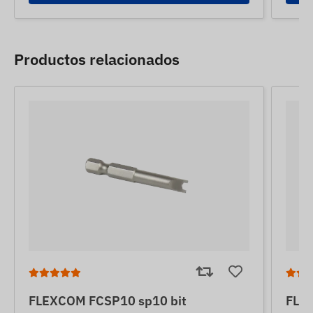
Productos relacionados
FLEXCOM FCSP10 sp10 bit
FLE