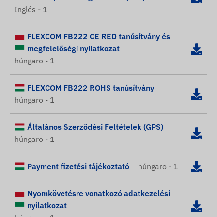
Inglés - 1
FLEXCOM FB222 CE RED tanúsítvány és
megfelelőségi nyilatkozat
húngaro - 1
FLEXCOM FB222 ROHS tanúsítvány
húngaro - 1
Általános Szerződési Feltételek (GPS)
húngaro - 1
Payment fizetési tájékoztató
húngaro - 1
Nyomkövetésre vonatkozó adatkezelési
nyilatkozat