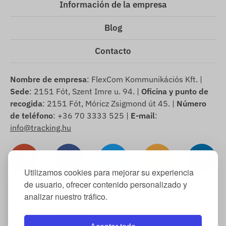
Información de la empresa
Blog
Contacto
Nombre de empresa
: FlexCom Kommunikációs Kft. |
Sede
: 2151 Fót, Szent Imre u. 94. |
Oficina y punto de
recogida
: 2151 Fót, Móricz Zsigmond út 45. |
Número
de teléfono
: +36 70 3333 525 |
E-mail
:
info@tracking.hu
Utilizamos cookies para mejorar su experiencia
de usuario, ofrecer contenido personalizado y
analizar nuestro tráfico.
Copyright © 2025 FlexCom Communications Ltd., Todos
los derechos reservados.