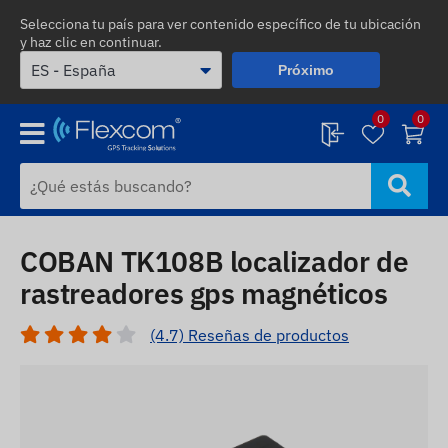
Selecciona tu país para ver contenido específico de tu ubicación
y haz clic en continuar.
Próximo
0
0
COBAN TK108B localizador de
rastreadores gps magnéticos
(4.7) Reseñas de productos