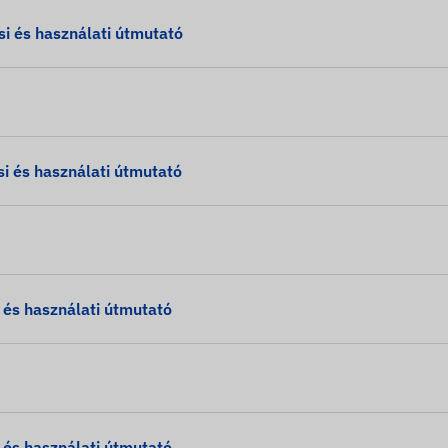
 és használati útmutató
 és használati útmutató
s használati útmutató
s használati útmutató