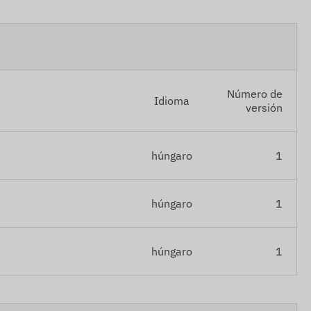
Número de
Idioma
versión
húngaro
1
húngaro
1
húngaro
1