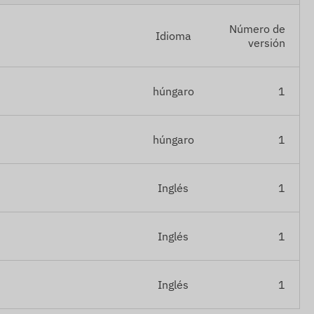
Número de
Idioma
versión
húngaro
1
húngaro
1
Inglés
1
Inglés
1
Inglés
1