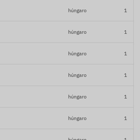
húngaro
1
húngaro
1
húngaro
1
húngaro
1
húngaro
1
húngaro
1
húngaro
1