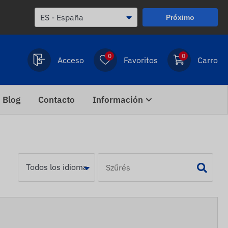
Próximo
0
0
Acceso
Favoritos
Carro
Blog
Contacto
Información