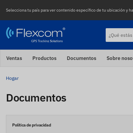
Selecciona tu país para ver contenido específico de tu ubicación y ha
Ventas
Productos
Documentos
Sobre noso
Hogar
Documentos
Política de privacidad