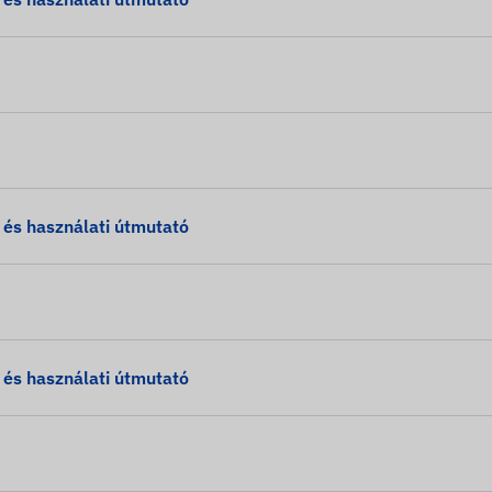
s használati útmutató
s használati útmutató