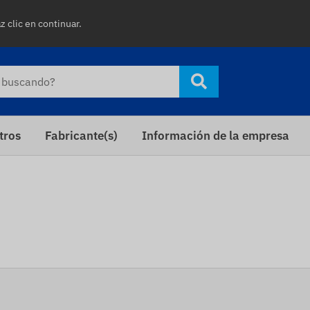
z clic en continuar.
tros
Fabricante(s)
Información de la empresa