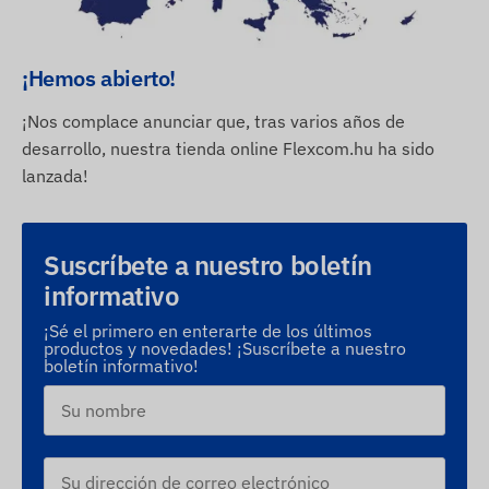
¡Hemos abierto!
¡Nos complace anunciar que, tras varios años de
desarrollo, nuestra tienda online Flexcom.hu ha sido
lanzada!
Suscríbete a nuestro boletín
informativo
¡Sé el primero en enterarte de los últimos
productos y novedades! ¡Suscríbete a nuestro
boletín informativo!