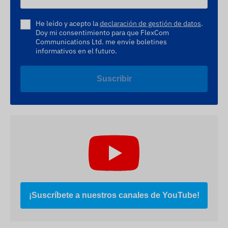
He leído y acepto la
declaración de gestión de datos
.
Doy mi consentimiento para que FlexCom
Communications Ltd. me envíe boletines
informativos en el futuro.
Suscribir
¡Suscríbete a nuestros canales de YouTube!