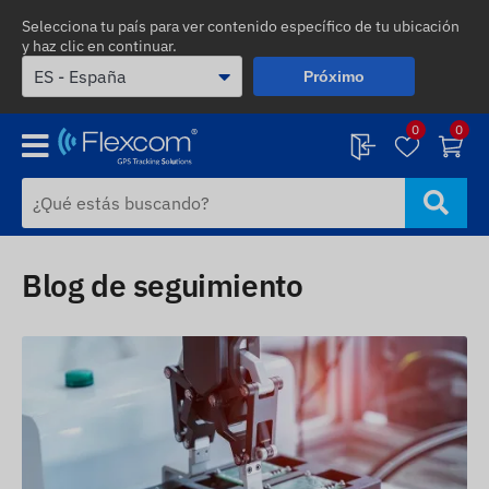
Selecciona tu país para ver contenido específico de tu ubicación
y haz clic en continuar.
Próximo
0
0
Blog de seguimiento