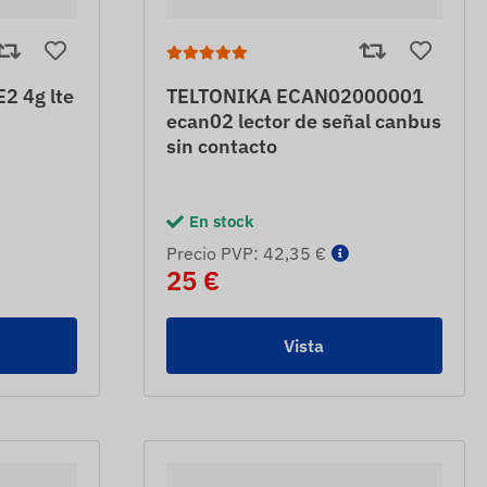
2 4g lte
TELTONIKA ECAN02000001
ecan02 lector de señal canbus
sin contacto
En stock
Precio PVP: 42,35 €
25 €
Vista