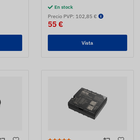
En stock
Precio PVP: 102,85 €
55 €
Vista