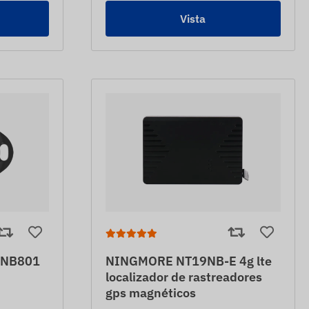
Vista
4NB801
NINGMORE NT19NB-E 4g lte
localizador de rastreadores
gps magnéticos