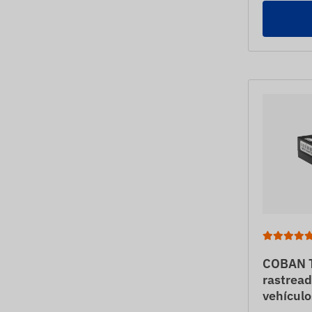
COBAN T
rastread
vehículo