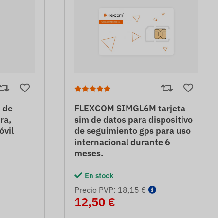
 de
FLEXCOM SIMGL6M tarjeta
ra,
sim de datos para dispositivo
óvil
de seguimiento gps para uso
internacional durante 6
meses.
En stock
Precio PVP: 18,15 €
12,50 €