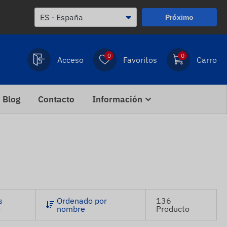
Próximo
0
0
Acceso
Favoritos
Carro
Blog
Contacto
Información
s
Ordenado por
136
o
nombre
Producto