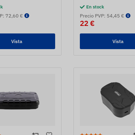
ck
En stock
P: 72,60 €
Precio PVP: 54,45 €
22 €
Vista
Vista