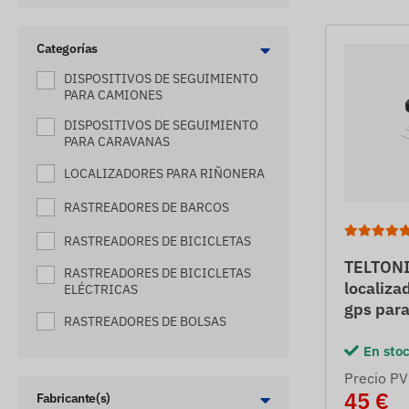
Categorías
DISPOSITIVOS DE SEGUIMIENTO
PARA CAMIONES
DISPOSITIVOS DE SEGUIMIENTO
PARA CARAVANAS
LOCALIZADORES PARA RIÑONERA
RASTREADORES DE BARCOS
RASTREADORES DE BICICLETAS
TELTON
RASTREADORES DE BICICLETAS
localiza
ELÉCTRICAS
gps para
RASTREADORES DE BOLSAS
En sto
RASTREADORES DE CABALLOS
Precio PV
RASTREADORES DE COCHES
45 €
Fabricante(s)