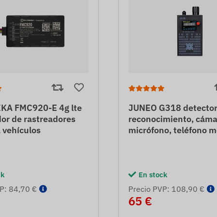
KA FMC920-E 4g lte
JUNEO G318 detector
dor de rastreadores
reconocimiento, cáma
 vehículos
micrófono, teléfono m
ck
En stock
P: 84,70 €
Precio PVP: 108,90 €
65 €