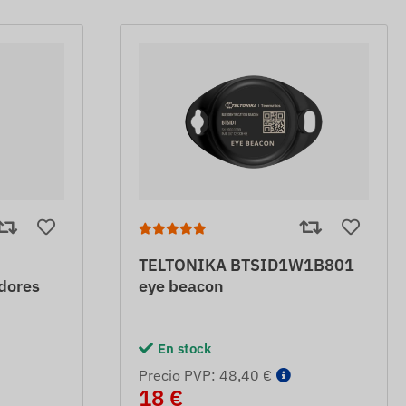
TELTONIKA BTSID1W1B801
adores
eye beacon
En stock
Precio PVP: 48,40 €
18 €