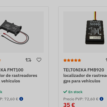
IKA FMT100
TELTONIKA FMB920
dor de rastreadores
localizador de rastre
 vehículos
gps para vehículos
ck
En stock
P: 72,60 €
Precio PVP: 72,60 €
35 €