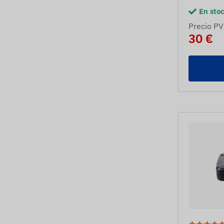
En sto
Precio PV
30 €