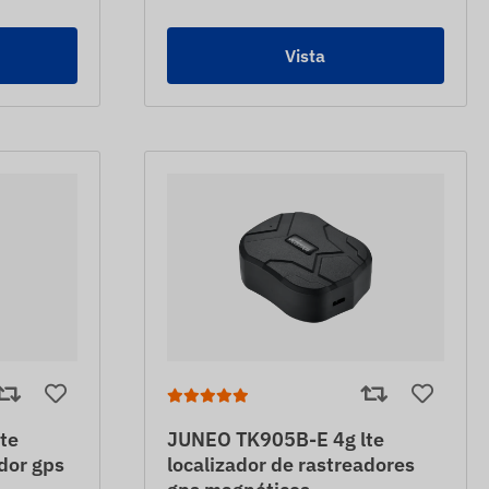
Vista
te
JUNEO TK905B-E 4g lte
ador gps
localizador de rastreadores