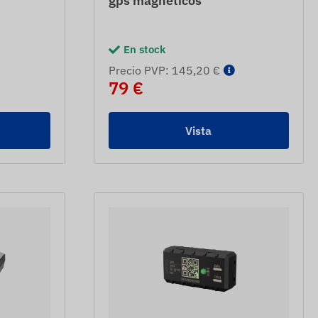
gps magnéticos
En stock
Precio PVP: 145,20 €
79 €
Vista