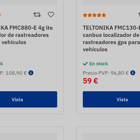
KA FMC880-E 4g lte
TELTONIKA FMC130-E
dor de rastreadores
canbus localizador de
 vehículos
rastreadores gps para
vehículos
ck
En stock
P: 108,90 €
Precio PVP: 96,80 €
59 €
Vista
Vista