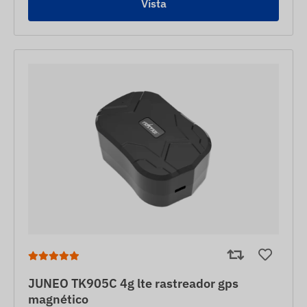
Vista
JUNEO TK905C 4g lte rastreador gps
magnético