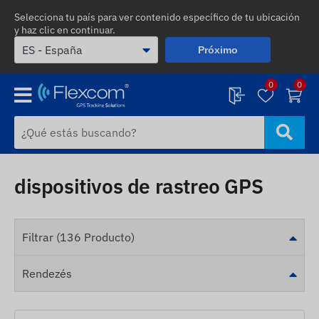
Selecciona tu país para ver contenido específico de tu ubicación
y haz clic en continuar.
Próximo
0
0
dispositivos de rastreo GPS
Filtrar (136 Producto)
Rendezés