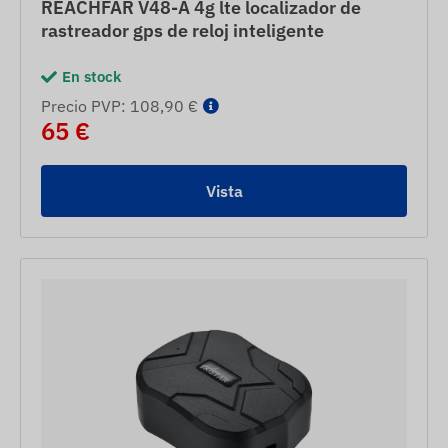
REACHFAR V48-A 4g lte localizador de
rastreador gps de reloj inteligente
En stock
Precio PVP: 108,90 €
65 €
Vista