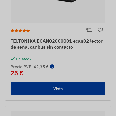
TELTONIKA ECAN02000001 ecan02 lector
de señal canbus sin contacto
En stock
Precio PVP: 42,35 €
25 €
Vista