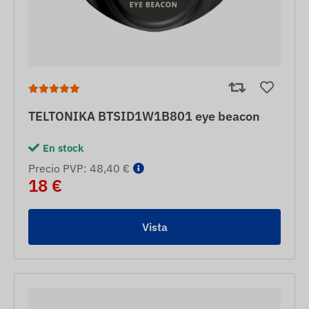
TELTONIKA BTSID1W1B801 eye beacon
En stock
Precio PVP: 48,40 €
18 €
Vista