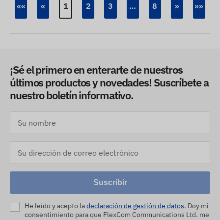
««
«
1
2
3
…
8
»
»»
¡Sé el primero en enterarte de nuestros
últimos productos y novedades! Suscríbete a
nuestro boletín informativo.
Suscribir
He leído y acepto la
declaración de gestión de datos
. Doy mi
consentimiento para que FlexCom Communications Ltd. me