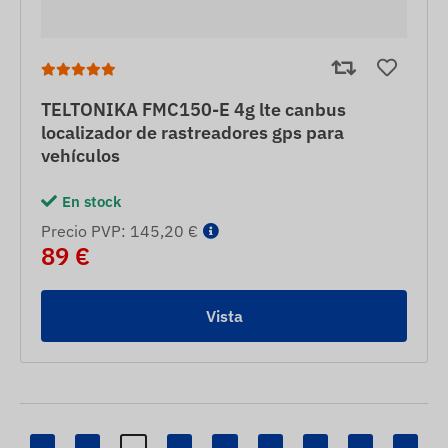
TELTONIKA FMC150-E 4g lte canbus
localizador de rastreadores gps para
vehículos
En stock
Precio PVP: 145,20 €
89 €
Vista