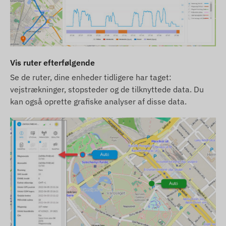
billeder. Vi forbeholder os retten til
producentændringer vedrørende eventuelle
uoverensstemmelser.
Vis ruter efterfølgende
Se de ruter, dine enheder tidligere har taget:
vejstrækninger, stopsteder og de tilknyttede data. Du
kan også oprette grafiske analyser af disse data.