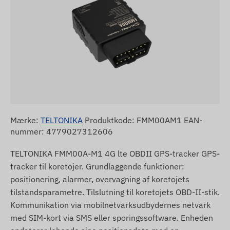
Mærke:
TELTONIKA
Produktkode: FMM00AM1 EAN-
nummer: 4779027312606
TELTONIKA FMM00A-M1 4G lte OBDII GPS-tracker GPS-
tracker til koretojer. Grundlaggende funktioner:
positionering, alarmer, overvagning af koretojets
tilstandsparametre. Tilslutning til koretojets OBD-II-stik.
Kommunikation via mobilnetvarksudbydernes netvark
med SIM-kort via SMS eller sporingssoftware. Enheden