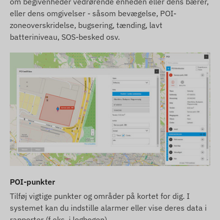
om begivenheder vedrørende enheden eller dens bærer,
eller dens omgivelser - såsom bevægelse, POI-
zoneoverskridelse, bugsering, tænding, lavt
batteriniveau, SOS-besked osv.
POI-punkter
Tilføj vigtige punkter og områder på kortet for dig. I
systemet kan du indstille alarmer eller vise deres data i
rapporter (f.eks. i logbogen).