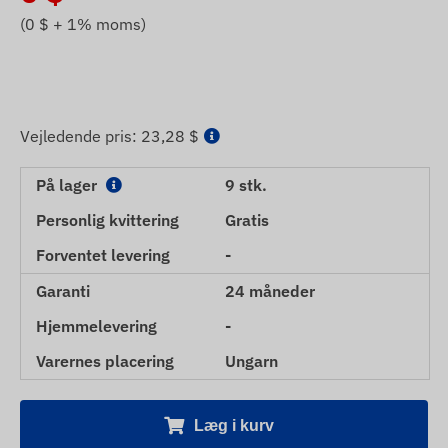
(
0
$ + 1% moms)
Vejledende pris:
23,28 $
På lager
9 stk.
Personlig kvittering
Gratis
Forventet levering
-
Garanti
24 måneder
Hjemmelevering
-
Varernes placering
Ungarn
Læg i kurv