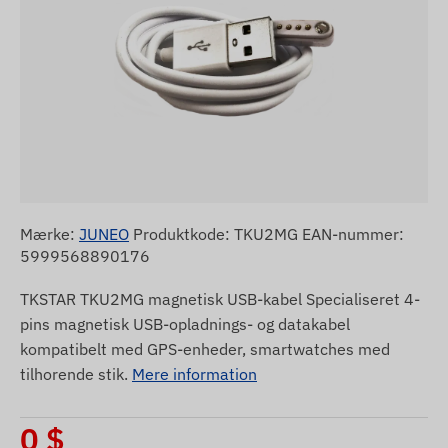
Mærke:
JUNEO
Produktkode: TKU2MG EAN-nummer:
5999568890176
TKSTAR TKU2MG magnetisk USB-kabel Specialiseret 4-
pins magnetisk USB-opladnings- og datakabel
kompatibelt med GPS-enheder, smartwatches med
tilhorende stik.
Mere information
0
$