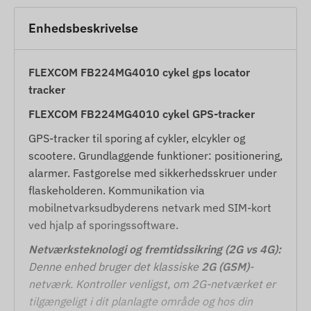
Enhedsbeskrivelse
FLEXCOM FB224MG4010 cykel gps locator
tracker
FLEXCOM FB224MG4010 cykel GPS-tracker
GPS-tracker til sporing af cykler, elcykler og
scootere. Grundlaggende funktioner: positionering,
alarmer. Fastgorelse med sikkerhedsskruer under
flaskeholderen. Kommunikation via
mobilnetvarksudbyderens netvark med SIM-kort
ved hjalp af sporingssoftware.
Netværksteknologi og fremtidssikring (2G vs 4G):
Denne enhed bruger det klassiske
2G (GSM)
-
netværk. Kontroller venligst, om 2G-netværket er
tilgængeligt i dit planlagte område og hos din