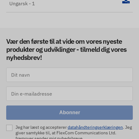
Ungarsk - 1
Vær den første til at vide om vores nyeste
produkter og udviklinger - tilmeld dig vores
nyhedsbrev!
Abonner
Jeg har læst og accepterer
datahåndteringserklæringen
. Jeg
giver samtykke til, at FlexCom Communications Ltd.
fremover sender mig nyhedsbreve.