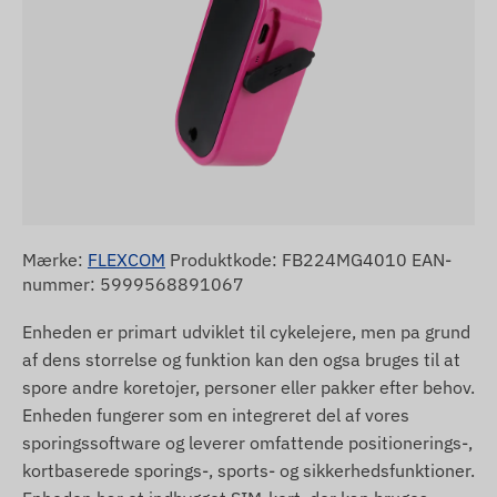
Mærke:
FLEXCOM
Produktkode: FB224MG4010 EAN-
nummer: 5999568891067
Enheden er primart udviklet til cykelejere, men pa grund
af dens storrelse og funktion kan den ogsa bruges til at
spore andre koretojer, personer eller pakker efter behov.
Enheden fungerer som en integreret del af vores
sporingssoftware og leverer omfattende positionerings-,
kortbaserede sporings-, sports- og sikkerhedsfunktioner.