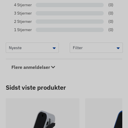
4 Stjerner
(0)
3 Stjerner
(0)
2 Stjerner
(0)
1 Stjerner
(0)
Flere anmeldelser
Sidst viste produkter