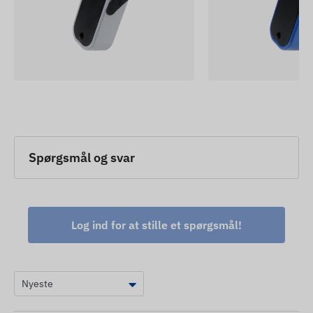
Spørgsmål og svar
Log ind for at stille et spørgsmål!