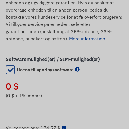
enheden og ugyldiggore garantien. Hvis du onsker at
overdrage enheden til en anden person, bedes du
kontakte vores kundeservice for at fa overfort brugeren!
Vi tilbyder service pa enheden, selv efter
garantiperioden (udskiftning af GPS-antenne, GSM-
antenne, bundkort og batteri).
Mere information
Softwaremulighed(er) / SIM-mulighed(er)
Licens til sporingssoftware
0
$
(
0
$ + 1% moms)
Vejledende pris:
174,57 $