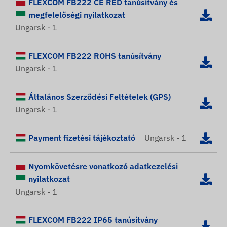
FLEXCOM FB222 CE RED tanúsítvány és
megfelelőségi nyilatkozat
Ungarsk - 1
FLEXCOM FB222 ROHS tanúsítvány
Ungarsk - 1
Általános Szerződési Feltételek (GPS)
Ungarsk - 1
Payment fizetési tájékoztató
Ungarsk - 1
Nyomkövetésre vonatkozó adatkezelési
nyilatkozat
Ungarsk - 1
FLEXCOM FB222 IP65 tanúsítvány