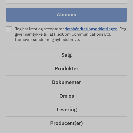
Abonner
Jeg har læst og accepterer
datahåndteringserklæringen
. Jeg
giver samtykke til, at FlexCom Communications Ltd.
fremover sender mig nyhedsbreve.
Salg
Produkter
Dokumenter
Om os
Levering
Producent(er)