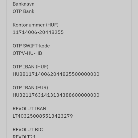
Banknavn
OTP Bank
Kontonummer (HUF)
11714006-20448255
OTP SWIFT-kode
OTPV-HU-HB
OTP IBAN (HUF)
HU88117140062044825500000000
OTP IBAN (EUR)
HU32117631413134388600000000
REVOLUT IBAN
LT403250085513423279
REVOLUT BIC
REVOLT21