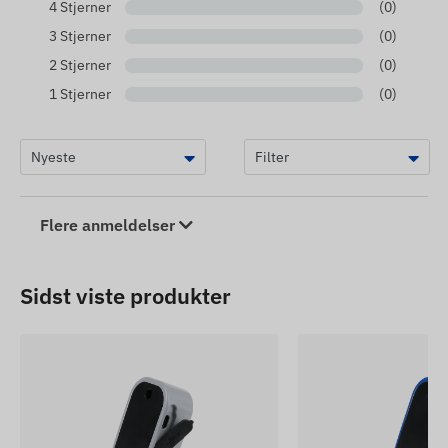
4 Stjerner
(0)
3 Stjerner
(0)
2 Stjerner
(0)
1 Stjerner
(0)
Flere anmeldelser
Sidst viste produkter