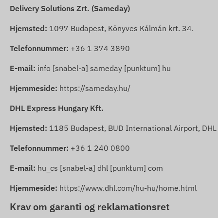
Delivery Solutions Zrt. (Sameday)
Hjemsted:
1097 Budapest, Könyves Kálmán krt. 34.
Telefonnummer:
+36 1 374 3890
E-mail:
info [snabel-a] sameday [punktum] hu
Hjemmeside:
https://sameday.hu/
DHL Express Hungary Kft.
Hjemsted:
1185 Budapest, BUD International Airport, DHL 
Telefonnummer:
+36 1 240 0800
E-mail:
hu_cs [snabel-a] dhl [punktum] com
Hjemmeside:
https://www.dhl.com/hu-hu/home.html
Krav om garanti og reklamationsret