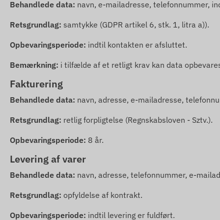
Behandlede data:
navn, e-mailadresse, telefonnummer, in
Retsgrundlag:
samtykke (GDPR artikel 6, stk. 1, litra a)).
Opbevaringsperiode:
indtil kontakten er afsluttet.
Bemærkning:
i tilfælde af et retligt krav kan data opbevare
Fakturering
Behandlede data:
navn, adresse, e-mailadresse, telefonn
Retsgrundlag:
retlig forpligtelse (Regnskabsloven - Sztv.).
Opbevaringsperiode:
8 år.
Levering af varer
Behandlede data:
navn, adresse, telefonnummer, e-mailad
Retsgrundlag:
opfyldelse af kontrakt.
Opbevaringsperiode:
indtil levering er fuldført.