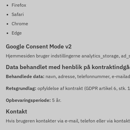
Firefox
Safari
Chrome
Edge
Google Consent Mode v2
Hjemmesiden bruger indstillingerne analytics_storage, ad_s
Data behandlet med henblik på kontraktindgåe
Behandlede data:
navn, adresse, telefonnummer, e-mailadr
Retsgrundlag:
opfyldelse af kontrakt (GDPR artikel 6, stk. 1, 
Opbevaringsperiode:
5 år.
Kontakt
Hvis brugeren kontakter via e-mail, telefon eller via kontak