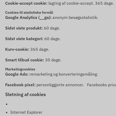
Cookie-accept cookie:
lagring af cookie-accept. 365 dage.
Cookies til statistiske formål
Google Analytics (__ga):
anonym besøgsstatistik.
Sidst viste produkt:
60 dage.
Sidst viste kategori:
60 dage.
Kurv-cookie:
365 dage.
Smart tilbud cookie:
30 dage.
Marketingcookies
Google Ads:
remarketing og konverteringsmåling.
Facebook pixel:
personliggjorte annoncer.
Facebooks priva
Sletning af cookies
Internet Explorer