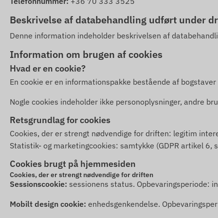
Telefonnummer:
+36 70 333 3525
Beskrivelse af databehandling udført under d
Denne information indeholder beskrivelsen af databehandli
Information om brugen af cookies
Hvad er en cookie?
En cookie er en informationspakke bestående af bogstaver og
Nogle cookies indeholder ikke personoplysninger, andre brug
Retsgrundlag for cookies
Cookies, der er strengt nødvendige for driften: legitim interes
Statistik- og marketingcookies: samtykke (GDPR artikel 6, stk.
Cookies brugt på hjemmesiden
Cookies, der er strengt nødvendige for driften
Sessionscookie:
sessionens status. Opbevaringsperiode: ind
Mobilt design cookie:
enhedsgenkendelse. Opbevaringsper