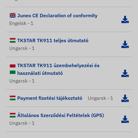
Juneo CE Declaration of conformity
Engelsk - 1
TKSTAR TK911 teljes útmutató
Ungarsk - 1
TKSTAR TK911 üzembehelyezési és
használati útmutató
Ungarsk - 1
Payment fizetési tájékoztató
Ungarsk - 1
Általános Szerződési Feltételek (GPS)
Ungarsk - 1