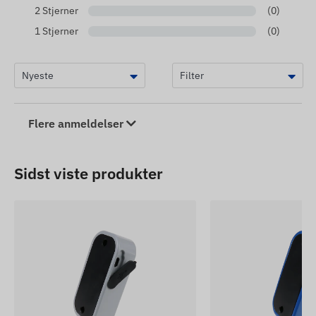
2 Stjerner
(0)
1 Stjerner
(0)
Flere anmeldelser
Sidst viste produkter