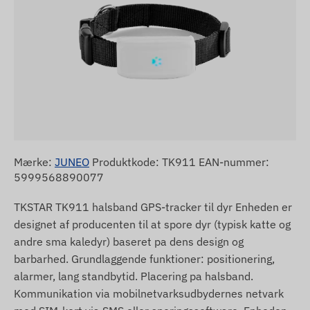
Mærke:
JUNEO
Produktkode: TK911 EAN-nummer:
5999568890077
TKSTAR TK911 halsband GPS-tracker til dyr Enheden er
designet af producenten til at spore dyr (typisk katte og
andre sma kaledyr) baseret pa dens design og
barbarhed. Grundlaggende funktioner: positionering,
alarmer, lang standbytid. Placering pa halsband.
Kommunikation via mobilnetvarksudbydernes netvark