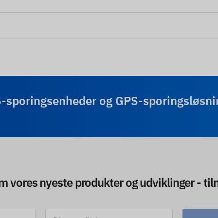
-sporingsenheder og GPS-sporingsløsnin
 om vores nyeste produkter og udviklinger - ti