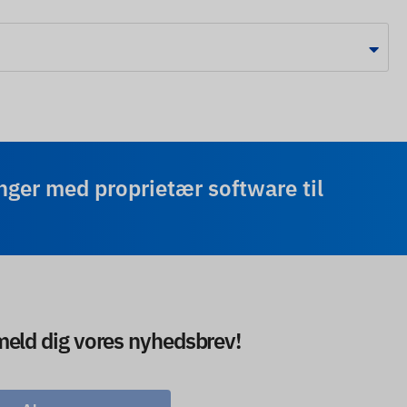
ger med proprietær software til
lmeld dig vores nyhedsbrev!