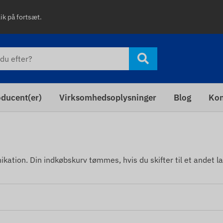
lik på fortsæt.
ducent(er)
Virksomhedsoplysninger
Blog
Kon
ikation. Din indkøbskurv tømmes, hvis du skifter til et andet 