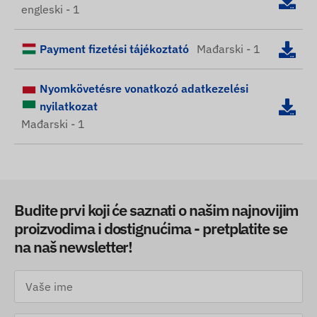
engleski - 1
Payment fizetési tájékoztató
Mađarski - 1
Nyomkövetésre vonatkozó adatkezelési
nyilatkozat
Mađarski - 1
Budite prvi koji će saznati o našim najnovijim
proizvodima i dostignućima - pretplatite se
na naš newsletter!