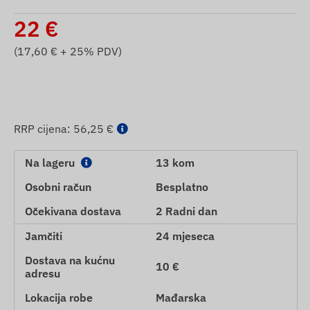
22
€
(
17,60
€ + 25% PDV)
RRP cijena:
56,25 €
Na lageru
13 kom
Osobni račun
Besplatno
Očekivana dostava
2 Radni dan
Jamčiti
24 mjeseca
Dostava na kućnu
10 €
adresu
Lokacija robe
Mađarska