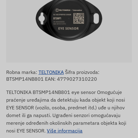
Robna marka:
TELTONIKA
Šifra proizvoda:
BTSMP14NB801 EAN: 4779027310220
TELTONIKA BTSMP14NB801 eye sensor Omogućuje
praćenje uređajima da detektuju kada objekt koji nosi
EYE SENSOR (vozilo, osoba, predmet itd.) uđe u njihov
domet ili ga napusti. Ugrađeni senzori omogućavaju
merenje određenih okolinskih parametara objekta koji
nosi EYE SENSOR.
Više informacija