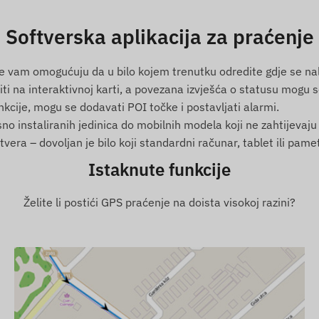
Oman, Palestina, Paragvaj, Peru, Filipini, Poljska,
ia, Saint Vincent i Grenadini, Srbija, Slovačka, Slovenija,
Softverska aplikacija za praćenje
jland, Tunis, Turska, Turci i Caicos, Ukrajina, Ujedinjeni
vam omogućuju da u bilo kojem trenutku odredite gdje se nalazi 
ti na interaktivnoj karti, a povezana izvješća o statusu mogu se
kcije, mogu se dodavati POI točke i postavljati alarmi.
GALILEO, BEIDOU)
ksno instaliranih jedinica do mobilnih modela koji ne zahtijevaj
tvera – dovoljan je bilo koji standardni računar, tablet ili pa
 mreža, uz pomoć mikro SIM kartice
Istaknute funkcije
sekundi)
Želite li postići GPS praćenje na doista visokoj razini?
janje