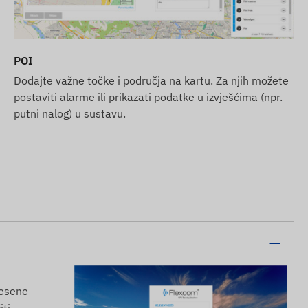
POI
Dodajte važne točke i područja na kartu. Za njih možete
postaviti alarme ili prikazati podatke u izvješćima (npr.
putni nalog) u sustavu.
nesene
iti