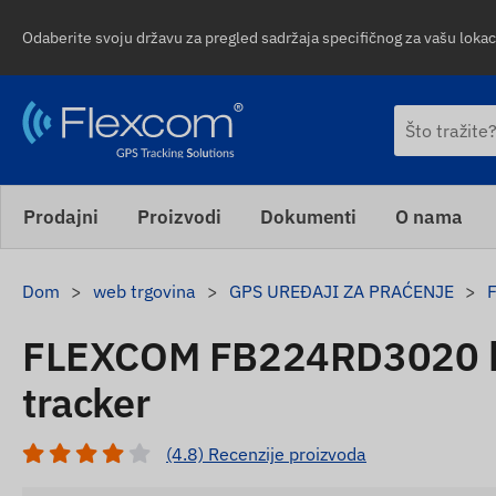
Odaberite svoju državu za pregled sadržaja specifičnog za vašu lokaci
Prodajni
Proizvodi
Dokumenti
O nama
Dom
web trgovina
GPS UREĐAJI ZA PRAĆENJE
FLEXCOM FB224RD3020 bi
tracker
(4.8) Recenzije proizvoda