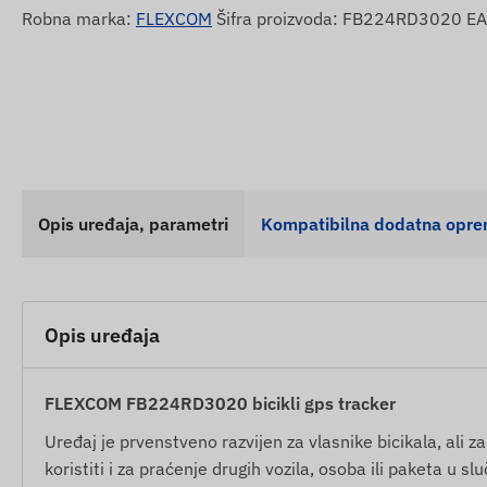
Robna marka:
FLEXCOM
Šifra proizvoda: FB224RD3020 
Opis uređaja, parametri
Kompatibilna dodatna opr
Opis uređaja
FLEXCOM FB224RD3020 bicikli gps tracker
Uređaj je prvenstveno razvijen za vlasnike bicikala, ali za
koristiti i za praćenje drugih vozila, osoba ili paketa u 