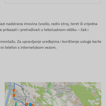
nadzirana imovina (vozilo, radni stroj, teret ili vrijedna
 prikazati i pretraživati u tekstualnom obliku – čak i
u montažu. Za upravljanje uređajima i korištenje usluge karte
metni telefon s internetskom vezom.