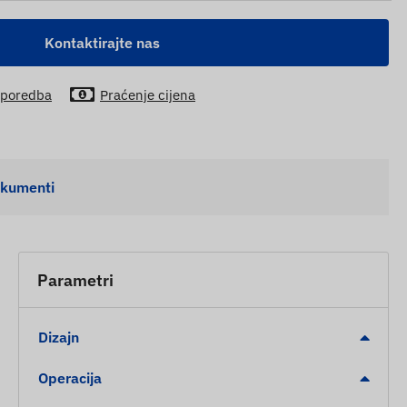
Kontaktirajte nas
poredba
Praćenje cijena
kumenti
Parametri
Dizajn
Operacija