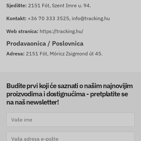
Sjedište:
2151 Fót, Szent Imre u. 94.
Kontakt:
+36 70 333 3525, info@tracking.hu
Web stranica:
https://tracking.hu/
Prodavaonica / Poslovnica
Adresa:
2151 Fót, Móricz Zsigmond út 45.
Budite prvi koji će saznati o našim najnovijim
proizvodima i dostignućima - pretplatite se
na naš newsletter!