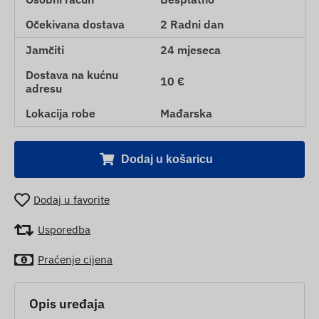
Očekivana dostava
2 Radni dan
Jamčiti
24 mjeseca
Dostava na kućnu
10 €
adresu
Lokacija robe
Mađarska
Dodaj u košaricu
Dodaj u favorite
Usporedba
Praćenje cijena
Opis uređaja