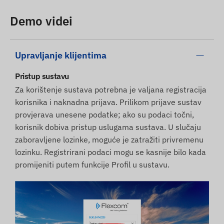
Demo videi
Upravljanje klijentima
Pristup sustavu
Za korištenje sustava potrebna je valjana registracija
korisnika i naknadna prijava. Prilikom prijave sustav
provjerava unesene podatke; ako su podaci točni,
korisnik dobiva pristup uslugama sustava. U slučaju
zaboravljene lozinke, moguće je zatražiti privremenu
lozinku. Registrirani podaci mogu se kasnije bilo kada
promijeniti putem funkcije Profil u sustavu.