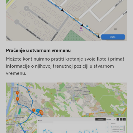
razlikovati od prikazanih slika. Zadržavamo pravo
na proizvođačke promjene u vezi s mogućim
odstupanjima.
Praćenje u stvarnom vremenu
Možete kontinuirano pratiti kretanje svoje flote i primati
informacije o njihovoj trenutnoj poziciji u stvarnom
vremenu.