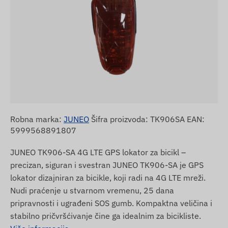
Robna marka:
JUNEO
Šifra proizvoda: TK906SA EAN:
5999568891807
JUNEO TK906-SA 4G LTE GPS lokator za bicikl –
precizan, siguran i svestran JUNEO TK906-SA je GPS
lokator dizajniran za bicikle, koji radi na 4G LTE mreži.
Nudi praćenje u stvarnom vremenu, 25 dana
pripravnosti i ugrađeni SOS gumb. Kompaktna veličina i
stabilno pričvršćivanje čine ga idealnim za bicikliste.