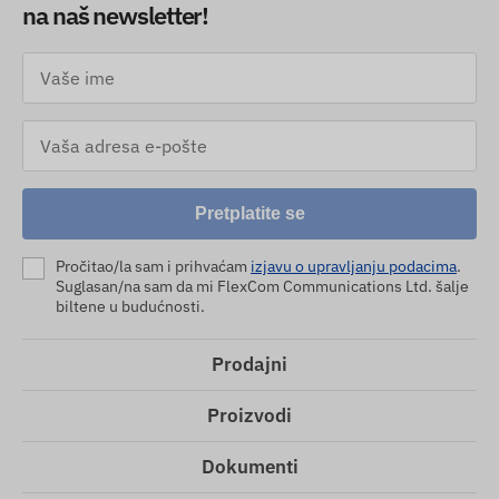
na naš newsletter!
Pretplatite se
Pročitao/la sam i prihvaćam
izjavu o upravljanju podacima
.
Suglasan/na sam da mi FlexCom Communications Ltd. šalje
biltene u budućnosti.
Prodajni
Proizvodi
Dokumenti