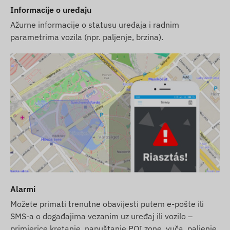
Informacije o uređaju
Ažurne informacije o statusu uređaja i radnim
parametrima vozila (npr. paljenje, brzina).
Alarmi
Možete primati trenutne obavijesti putem e-pošte ili
SMS-a o događajima vezanim uz uređaj ili vozilo –
primjerice kretanje, napuštanje POI zone, vuča, paljenje,