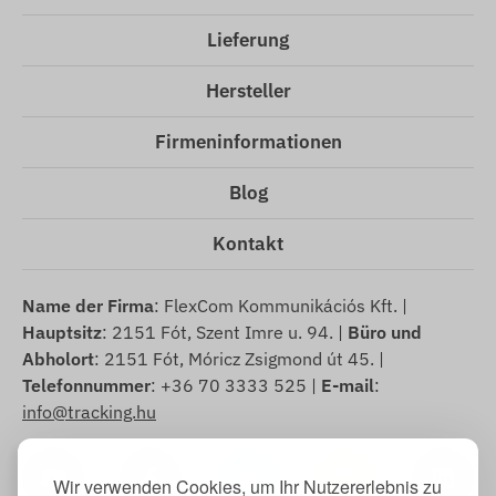
Lieferung
Hersteller
Firmeninformationen
Blog
Kontakt
Name der Firma
: FlexCom Kommunikációs Kft. |
Hauptsitz
: 2151 Fót, Szent Imre u. 94. |
Büro und
Abholort
: 2151 Fót, Móricz Zsigmond út 45. |
Telefonnummer
: +36 70 3333 525 |
E-mail
:
info@tracking.hu
Wir verwenden Cookies, um Ihr Nutzererlebnis zu