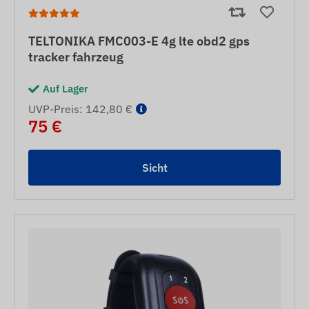
TELTONIKA FMC003-E 4g lte obd2 gps
tracker fahrzeug
Auf Lager
UVP-Preis: 142,80 €
75 €
Sicht