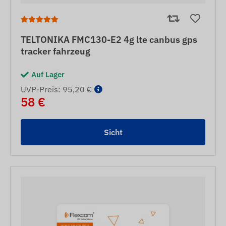
TELTONIKA FMC130-E2 4g lte canbus gps
tracker fahrzeug
Auf Lager
UVP-Preis: 95,20 €
58 €
Sicht