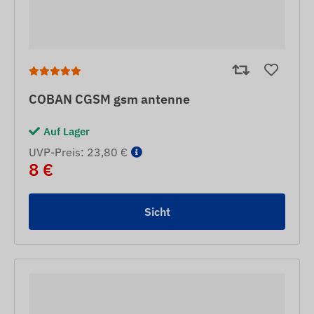
COBAN CGSM gsm antenne
Auf Lager
UVP-Preis: 23,80 €
8 €
Sicht