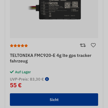
TELTONIKA FMC920-E 4g lte gps tracker
fahrzeug
Auf Lager
UVP-Preis: 83,30 €
55 €
Sicht