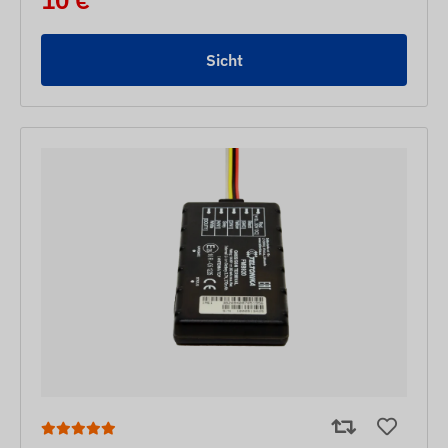
10 €
Sicht