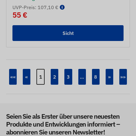
UVP-Preis: 107,10 €
55 €
Sicht
««
«
1
2
3
…
8
»
»»
Seien Sie als Erster über unsere neuesten
Produkte und Entwicklungen informiert –
abonnieren Sie unseren Newsletter!