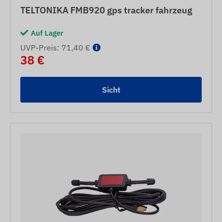
TELTONIKA FMB920 gps tracker fahrzeug
Auf Lager
UVP-Preis: 71,40 €
38 €
Sicht