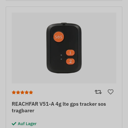
REACHFAR V51-A 4g lte gps tracker sos
tragbarer
Auf Lager