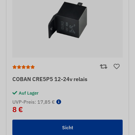
COBAN CRE5P5 12-24v relais
Auf Lager
UVP-Preis: 17,85 €
8 €
Sicht