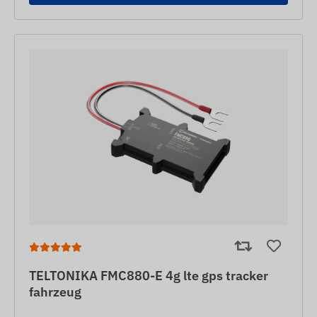
TELTONIKA FMC880-E 4g lte gps tracker
fahrzeug