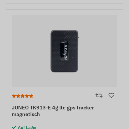
JUNEO TK913-E 4g lte gps tracker
magnetisch
Auf Lager