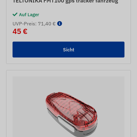
TELTONIKA FMT100 gps tracker fahrzeug
Auf Lager
UVP-Preis: 71,40 €
45 €
Sicht