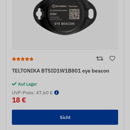
TELTONIKA BTSID1W1B801 eye beacon
Auf Lager
UVP-Preis: 47,60 €
18 €
Sicht