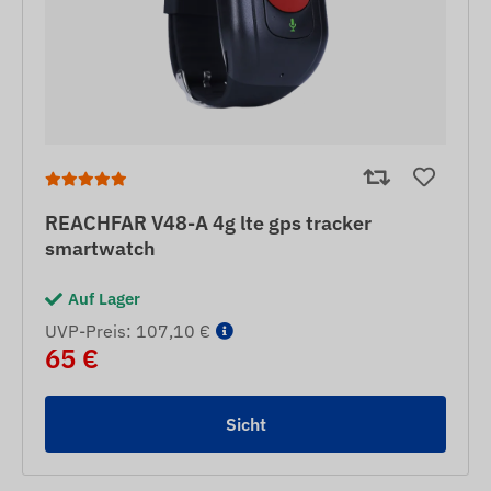
REACHFAR V48-A 4g lte gps tracker
smartwatch
Auf Lager
UVP-Preis: 107,10 €
65 €
Sicht