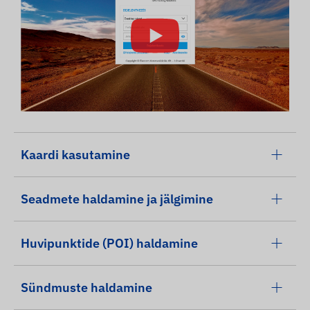
Kaardi kasutamine
Seadmete haldamine ja jälgimine
Huvipunktide (POI) haldamine
Sündmuste haldamine