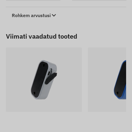
Rohkem arvustusi
Viimati vaadatud tooted