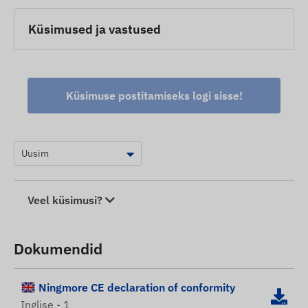
Küsimused ja vastused
Küsimuse postitamiseks logi sisse!
Veel küsimusi?
Dokumendid
Ningmore CE declaration of conformity
Inglise - 1