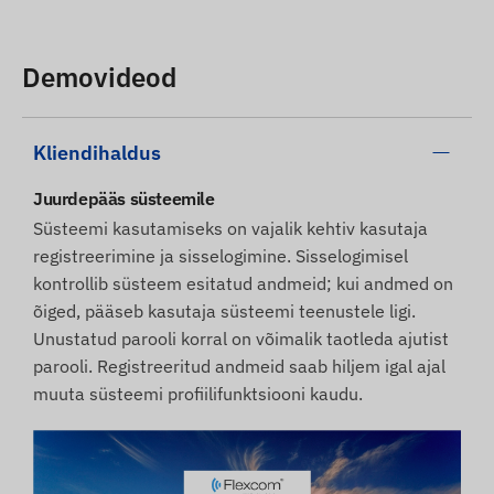
Demovideod
Kliendihaldus
Juurdepääs süsteemile
Süsteemi kasutamiseks on vajalik kehtiv kasutaja
registreerimine ja sisselogimine. Sisselogimisel
kontrollib süsteem esitatud andmeid; kui andmed on
õiged, pääseb kasutaja süsteemi teenustele ligi.
Unustatud parooli korral on võimalik taotleda ajutist
parooli. Registreeritud andmeid saab hiljem igal ajal
muuta süsteemi profiilifunktsiooni kaudu.