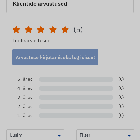
Klientide arvustused
(5)
Tootearvustused
Arvustuse kirjutamiseks logi sisse!
5 Tähed
(0)
4 Tähed
(0)
3 Tähed
(0)
2 Tähed
(0)
1 Tähed
(0)