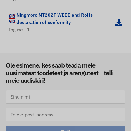
Ningmore NT202T WEEE and RoHs
declaration of conformity
Inglise - 1
Ole esimene, kes saab teada meie
uusimatest toodetest ja arengutest – telli
meie uudiskiri!