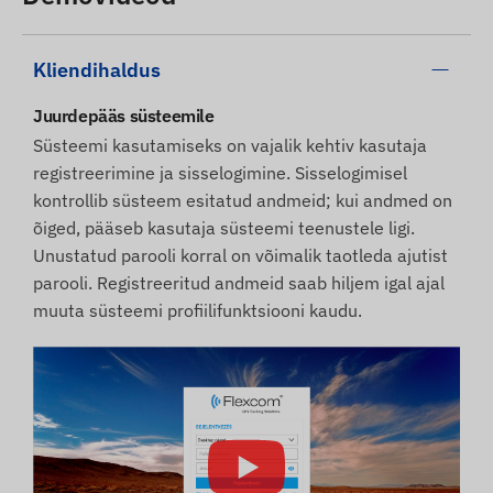
Kliendihaldus
Juurdepääs süsteemile
Süsteemi kasutamiseks on vajalik kehtiv kasutaja
registreerimine ja sisselogimine. Sisselogimisel
kontrollib süsteem esitatud andmeid; kui andmed on
õiged, pääseb kasutaja süsteemi teenustele ligi.
Unustatud parooli korral on võimalik taotleda ajutist
parooli. Registreeritud andmeid saab hiljem igal ajal
muuta süsteemi profiilifunktsiooni kaudu.