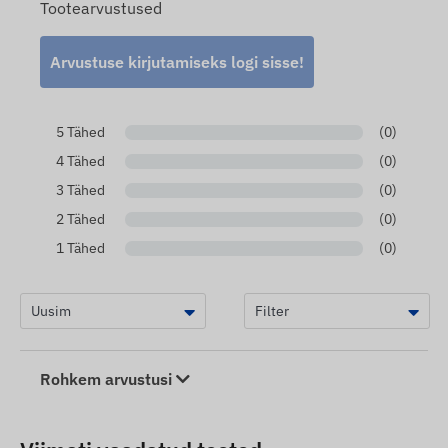
Tootearvustused
Arvustuse kirjutamiseks logi sisse!
5 Tähed
(0)
4 Tähed
(0)
3 Tähed
(0)
2 Tähed
(0)
1 Tähed
(0)
Rohkem arvustusi