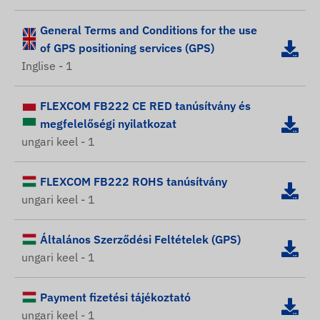
General Terms and Conditions for the use
of GPS positioning services (GPS)
Inglise - 1
FLEXCOM FB222 CE RED tanúsítvány és
megfelelőségi nyilatkozat
ungari keel - 1
FLEXCOM FB222 ROHS tanúsítvány
ungari keel - 1
Általános Szerződési Feltételek (GPS)
ungari keel - 1
Payment fizetési tájékoztató
ungari keel - 1