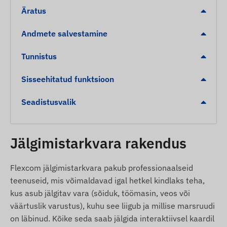
Vabariik, Taani, Dominika, Egiptus, El Salvador,
Äratus
Ekvatoriaal-Guinea, Eesti, Fääri saared, Soome,
Prantsusmaa, Saksamaa, Gibraltar, Suurbritannia,
Andmete salvestamine
Kreeka, Gröönimaa, Grenada, Guernsey, Guyana,
Hongkong, Ungari, Island, India, Indoneesia,
Tunnistus
Iirimaa, Mani saar, Iisrael, Itaalia, Jersey,
Jordaania, Kasahstan, Kosovo, Kõrgõzstan, Läti,
Sisseehitatud funktsioon
Liechtenstein, Leedu, Luksemburg, Malaisia,
Seadistusvalik
Malta, Mehhiko, Moldova, Monaco, Mongoolia,
Montenegro, Montserrat, Madalmaad, Uus-
Meremaa, Põhja-Makedoonia, Norra, Omaan,
Jälgimistarkvara rakendus
Palestiina, Paraguay, Peruu, Filipiinid, Poola,
Portugal, Rumeenia, Venemaa, Saint Kitts ja
Nevis, Saint Lucia, Saint Vincent ja Grenadiinid,
Flexcom jälgimistarkvara pakub professionaalseid
Serbia, Slovakkia, Sloveenia, Lõuna-Aafrika,
teenuseid, mis võimaldavad igal hetkel kindlaks teha,
Hispaania, Sri Lanka, Rootsi, Šveits, Tai, Tuneesia,
kus asub jälgitav vara (sõiduk, töömasin, veos või
Türgi, Turks- ja Caicossaarte, Ukraina, Araabia
väärtuslik varustus), kuhu see liigub ja millise marsruudi
Ühendemiraadid, USA, Vietnam, Hongkong.
on läbinud. Kõike seda saab jälgida interaktiivsel kaardil