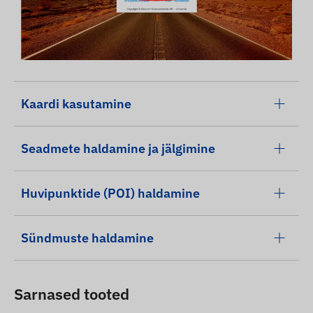
Kaardi kasutamine
Seadmete haldamine ja jälgimine
Huvipunktide (POI) haldamine
Sündmuste haldamine
Sarnased tooted