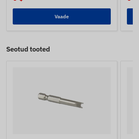
Vaade
Seotud tooted