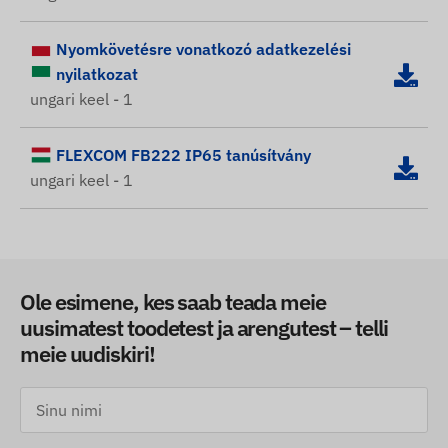
Nyomkövetésre vonatkozó adatkezelési
nyilatkozat
ungari keel - 1
FLEXCOM FB222 IP65 tanúsítvány
ungari keel - 1
Ole esimene, kes saab teada meie
uusimatest toodetest ja arengutest – telli
meie uudiskiri!