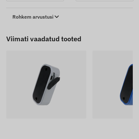
Rohkem arvustusi
Viimati vaadatud tooted