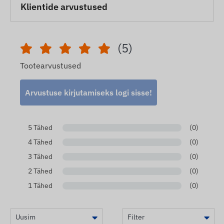
Klientide arvustused
(5)
Tootearvustused
Arvustuse kirjutamiseks logi sisse!
5 Tähed
(0)
4 Tähed
(0)
3 Tähed
(0)
2 Tähed
(0)
1 Tähed
(0)