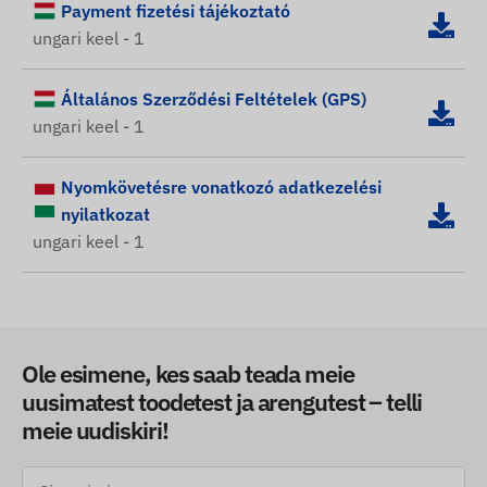
Payment fizetési tájékoztató
ungari keel - 1
Általános Szerződési Feltételek (GPS)
ungari keel - 1
Nyomkövetésre vonatkozó adatkezelési
nyilatkozat
ungari keel - 1
Ole esimene, kes saab teada meie
uusimatest toodetest ja arengutest – telli
meie uudiskiri!