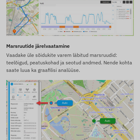
Marsruutide järelvaatamine
Vaadake üle sõidukite varem läbitud marsruudid:
teelõigud, peatuskohad ja seotud andmed. Nende kohta
saate luua ka graafilisi analüüse.