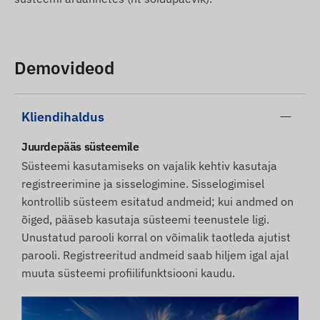
Demovideod
Kliendihaldus
Juurdepääs süsteemile
Süsteemi kasutamiseks on vajalik kehtiv kasutaja
registreerimine ja sisselogimine. Sisselogimisel
kontrollib süsteem esitatud andmeid; kui andmed on
õiged, pääseb kasutaja süsteemi teenustele ligi.
Unustatud parooli korral on võimalik taotleda ajutist
parooli. Registreeritud andmeid saab hiljem igal ajal
muuta süsteemi profiilifunktsiooni kaudu.