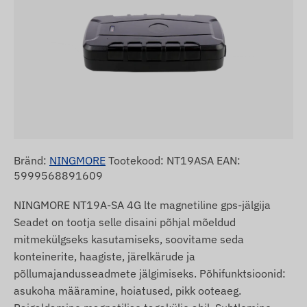
Bränd:
NINGMORE
Tootekood: NT19ASA EAN:
5999568891609
NINGMORE NT19A-SA 4G lte magnetiline gps-jälgija
Seadet on tootja selle disaini põhjal mõeldud
mitmekülgseks kasutamiseks, soovitame seda
konteinerite, haagiste, järelkärude ja
põllumajandusseadmete jälgimiseks. Põhifunktsioonid:
asukoha määramine, hoiatused, pikk ooteaeg.