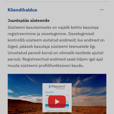
Kliendihaldus
Juurdepääs süsteemile
Süsteemi kasutamiseks on vajalik kehtiv kasutaja
registreerimine ja sisselogimine. Sisselogimisel
kontrollib süsteem esitatud andmeid; kui andmed on
õiged, pääseb kasutaja süsteemi teenustele ligi.
Unustatud parooli korral on võimalik taotleda ajutist
parooli. Registreeritud andmeid saab hiljem igal ajal
muuta süsteemi profiilifunktsiooni kaudu.