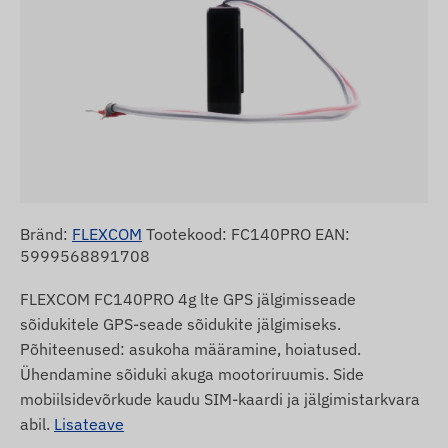
Bränd:
FLEXCOM
Tootekood: FC140PRO EAN:
5999568891708
FLEXCOM FC140PRO 4g lte GPS jälgimisseade
sõidukitele GPS-seade sõidukite jälgimiseks.
Põhiteenused: asukoha määramine, hoiatused.
Ühendamine sõiduki akuga mootoriruumis. Side
mobiilsidevõrkude kaudu SIM-kaardi ja jälgimistarkvara
abil.
Lisateave