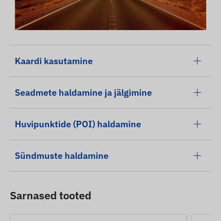
Kaardi kasutamine
Seadmete haldamine ja jälgimine
Huvipunktide (POI) haldamine
Sündmuste haldamine
Sarnased tooted