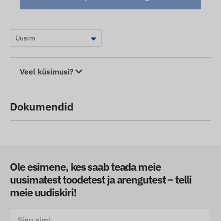
Veel küsimusi?
Dokumendid
Ole esimene, kes saab teada meie
uusimatest toodetest ja arengutest – telli
meie uudiskiri!