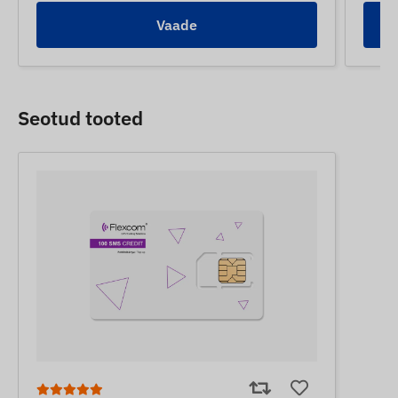
Vaade
Seotud tooted