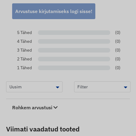
Arvustuse kirjutamiseks logi sisse!
5 Tähed
(0)
4 Tähed
(0)
3 Tähed
(0)
2 Tähed
(0)
1 Tähed
(0)
Rohkem arvustusi
Viimati vaadatud tooted