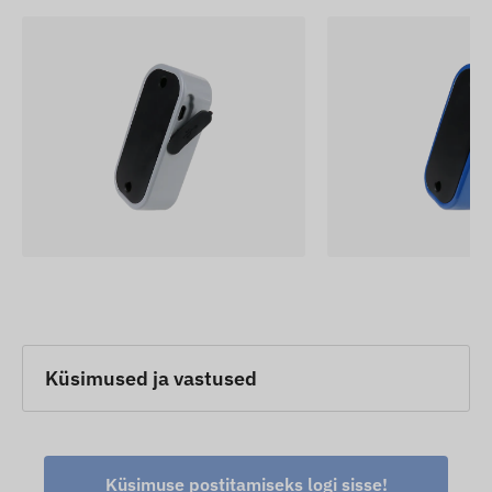
Küsimused ja vastused
Küsimuse postitamiseks logi sisse!