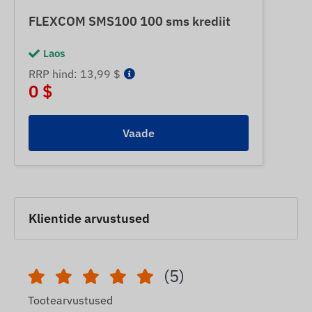
FLEXCOM SMS100 100 sms krediit
Laos
RRP hind: 13,99 $
0 $
Vaade
Klientide arvustused
(5)
Tootearvustused