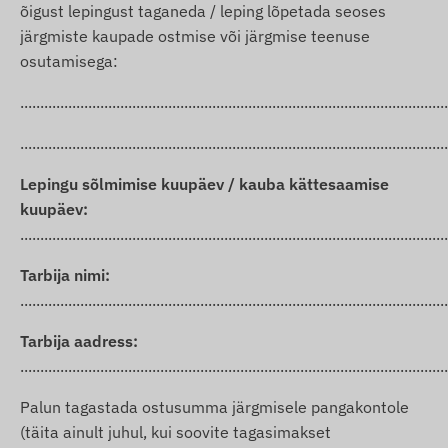
õigust lepingust taganeda / leping lõpetada seoses
järgmiste kaupade ostmise või järgmise teenuse
osutamisega:
...........................................................................................................
...........................................................................................................
Lepingu sõlmimise kuupäev / kauba kättesaamise
kuupäev:
...........................................................................................................
Tarbija nimi:
...........................................................................................................
Tarbija aadress:
...........................................................................................................
Palun tagastada ostusumma järgmisele pangakontole
(täita ainult juhul, kui soovite tagasimakset