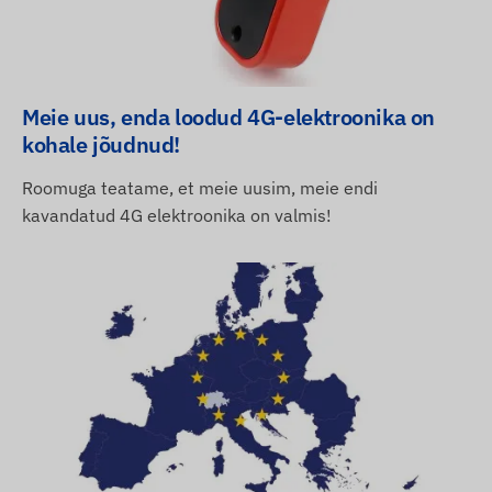
Meie uus, enda loodud 4G-elektroonika on
kohale jõudnud!
Roomuga teatame, et meie uusim, meie endi
kavandatud 4G elektroonika on valmis!