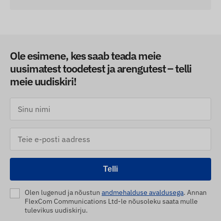
Ole esimene, kes saab teada meie
uusimatest toodetest ja arengutest – telli
meie uudiskiri!
Telli
Olen lugenud ja nõustun
andmehalduse avaldusega
. Annan
FlexCom Communications Ltd-le nõusoleku saata mulle
tulevikus uudiskirju.